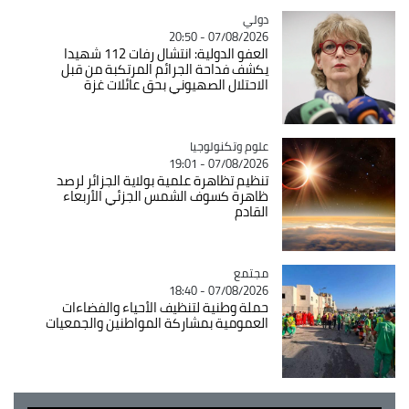
دولي
Catégorie
07/08/2026 - 20:50
العفو الدولية: انتشال رفات 112 شهيدا
يكشف فداحة الجرائم المرتكبة من قبل
الاحتلال الصهيوني بحق عائلات غزة
Catégorie
علوم وتكنولوجيا
07/08/2026 - 19:01
تنظيم تظاهرة علمية بولاية الجزائر لرصد
ظاهرة كسوف الشمس الجزئي الأربعاء
القادم
مجتمع
Catégorie
07/08/2026 - 18:40
حملة وطنية لتنظيف الأحياء والفضاءات
العمومية بمشاركة المواطنين والجمعيات