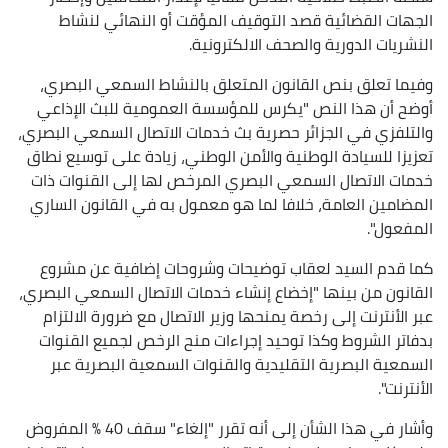
الجهات القضائية قصد التوقيف المؤقت أو النهائي لنشاط
النشريات الدورية والصحف الالكترونية.
وفيما تعلق بنص القانون المتعلق بالنشاط السمعي البصري،
أوضح أن هذا النص "يكرس للمؤسسة العمومية للبث الإذاعي
والتلفزي في الجزائر حصرية بث خدمات الاتصال السمعي البصري،
تعزيزا للسيادة الوطنية والأمن الوطني، زيادة على توسيع نطاق
خدمات الاتصال السمعي البصري المرخص لها إلى القنوات ذات
المضامين العامة، خلافا لما هو معمول به في القانون الساري
المفعول".
كما قدم السيد لعقاب توضيحات وشروحات إضافية عن مشروع
القانون من بينها "إخضاع إنشاء خدمات الاتصال السمعي البصري،
عبر الأنترنت إلى رخصة يمنحها وزير الاتصال مع ضرورة الالتزام
بدفاتر الشروط وكذا توحيد إجراءات منح الرخص لجميع القنوات
السمعية البصرية التقليدية والقنوات السمعية البصرية عبر
الأنترنت".
وأشار في هذا الشأن إلى أنه تقرر "إلغاء" سقف 40 % المفروض