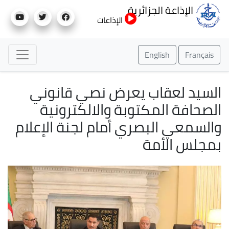
تجاوز
الإذاعة الجزائرية
إلى
الإذاعات
المحتوى
الرئيسي
English
Français
السيد لعقاب يعرض نصي قانوني
الصحافة المكتوبة والالكترونية
والسمعي البصري أمام لجنة الإعلام
بمجلس الأمة