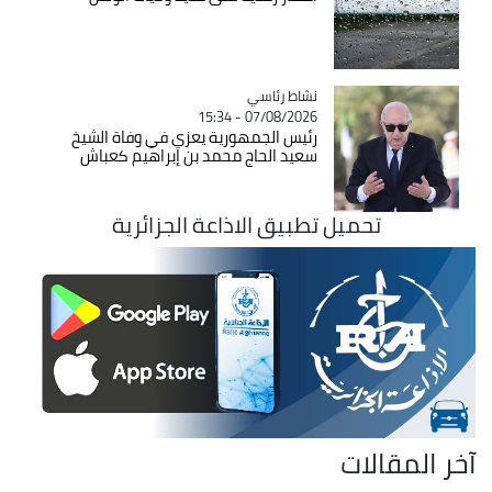
Catégorie
نشاط رئاسي
07/08/2026 - 15:34
رئيس الجمهورية يعزي في وفاة الشيخ
سعيد الحاج محمد بن إبراهيم كعباش
تحميل تطبيق الاذاعة الجزائرية
آخر المقالات