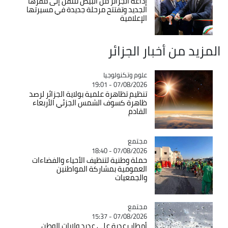
إذاعة الجزائر من البيض تنتقل إلى مقرها
الجديد وتفتتح مرحلة جديدة في مسيرتها
الإعلامية
المزيد من أخبار الجزائر
Catégorie
علوم وتكنولوجيا
07/08/2026 - 19:01
تنظيم تظاهرة علمية بولاية الجزائر لرصد
ظاهرة كسوف الشمس الجزئي الأربعاء
القادم
مجتمع
Catégorie
07/08/2026 - 18:40
حملة وطنية لتنظيف الأحياء والفضاءات
العمومية بمشاركة المواطنين
والجمعيات
مجتمع
Catégorie
07/08/2026 - 15:37
أمطار رعدية على عديد ولايات الوطن