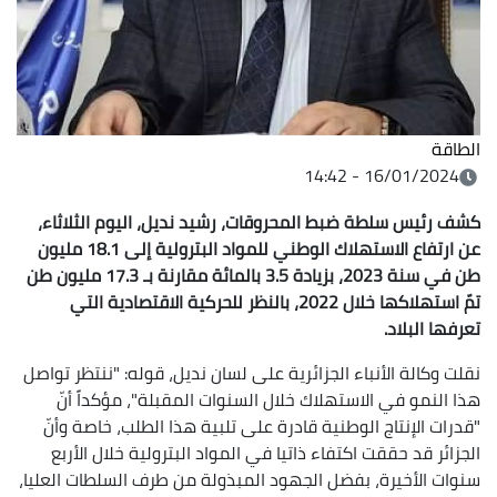
الطاقة
16/01/2024 - 14:42
كشف رئيس سلطة ضبط المحروقات، رشيد نديل، اليوم الثلاثاء،
عن ارتفاع
الاستهلاك الوطني للمواد البترولية إلى 18.1 مليون
طن في سنة 2023، بزيادة 3.5 بالمائة مقارنة بـ 17.3 مليون طن
تمّ استهلاكها خلال 2022، بالنظر للحركية الاقتصادية التي
تعرفها البلاد.
نقلت وكالة الأنباء الجزائرية على لسان نديل، قوله: "ننتظر تواصل
هذا النمو في الاستهلاك خلال السنوات المقبلة"، مؤكداً أنّ
"قدرات الإنتاج الوطنية قادرة على تلبية هذا الطلب، خاصة وأنّ
الجزائر قد حققت اكتفاء ذاتيا في المواد البترولية خلال الأربع
سنوات الأخيرة، بفضل الجهود المبذولة من طرف السلطات العليا،