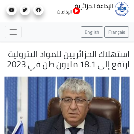
تجاوز
الإذاعة الجزائرية
إلى
الإذاعات
المحتوى
الرئيسي
English
Français
استهلاك الجزائريين للمواد البترولية
ارتفع إلى 18.1 مليون طن في 2023