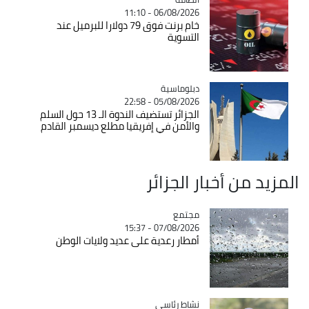
06/08/2026 - 11:10
خام برنت فوق 79 دولارا للبرميل عند
التسوية
Catégorie
دبلوماسية
05/08/2026 - 22:58
الجزائر تستضيف الندوة الـ 13 حول السلم
والأمن في إفريقيا مطلع ديسمبر القادم
المزيد من أخبار الجزائر
مجتمع
Catégorie
07/08/2026 - 15:37
أمطار رعدية على عديد ولايات الوطن
Catégorie
نشاط رئاسي