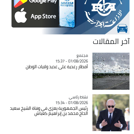
آخر المقالات
مجتمع
Catégorie
07/08/2026 - 15:37
أمطار رعدية على عديد ولايات الوطن
Catégorie
نشاط رئاسي
07/08/2026 - 15:34
رئيس الجمهورية يعزي في وفاة الشيخ سعيد
الحاج محمد بن إبراهيم كعباش