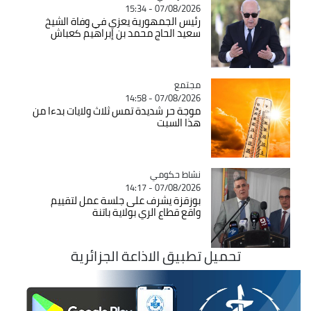
07/08/2026 - 15:34
رئيس الجمهورية يعزي في وفاة الشيخ
سعيد الحاج محمد بن إبراهيم كعباش
مجتمع
Catégorie
07/08/2026 - 14:58
موجة حر شديدة تمس ثلاث ولايات بدءا من
هذا السبت
Catégorie
نشاط حكومي
07/08/2026 - 14:17
بوزقزة يشرف على جلسة عمل لتقييم
واقع قطاع الري بولاية باتنة
تحميل تطبيق الاذاعة الجزائرية