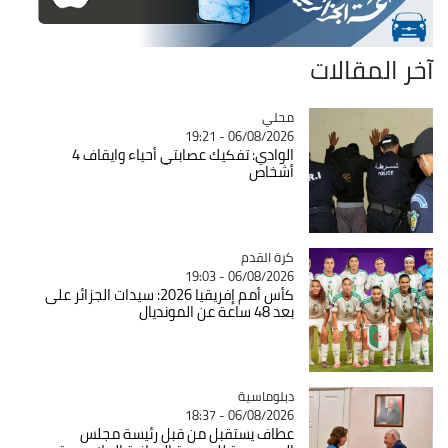
آخر المقالات
محلي
Catégorie
06/08/2026 - 19:21
الوادي: تفكيك عصابتي أحياء وايقاف 4
أشخاص
Catégorie
كرة القدم
06/08/2026 - 19:03
كأس أمم إفريقيا 2026: سيدات الجزائر على
بعد 48 ساعة عن المونديال
Catégorie
دبلوماسية
06/08/2026 - 18:37
عطاف يستقبل من قبل رئيسة مجلس