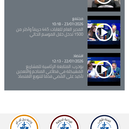
مجتمع
Catégorie
23/07/2026 - 10:18
المدير العام للغابات: 445 حريقاً وأكثر من
1500 تدخل خلال الموسم الحالي
اقتصاد
Catégorie
22/07/2026 - 12:13
بوحرب: المتابعة الرئاسية للمشاريع
المهيكلة في قطاعي المناجم والتعدين
تأكيد على المضي قدما لتنويع الاقتصاد