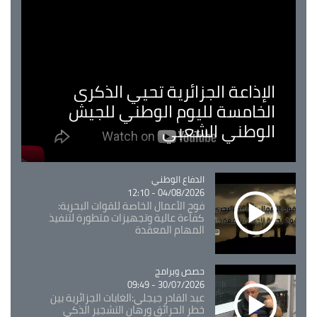
الإذاعة الجزائرية تحيي الذكرى
الخامسة لليوم الوطني للجيش
الوطني الشعبي
Catégorie
الدفاع الوطني
04/08/2026 - 12:10
فوج الأعمال الخاصة للقوات البحرية:
كفاءة عالية وتجهيزات متطورة لتنفيذ
المهام المعقدة
Catégorie
حصص وبرامج
30/07/2026 - 09:49
عبد القادر جيجلي:الغابات الجزائرية بين
خطر الحرائق ورهان التشجير الذكي