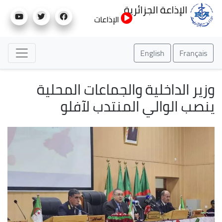
تجاوز
الإذاعة الجزائرية
إلى
الإذاعات
المحتوى
الرئيسي
English
Français
وزير الداخلية والجماعات المحلية
ينصب الوالي المنتدب لآفلو