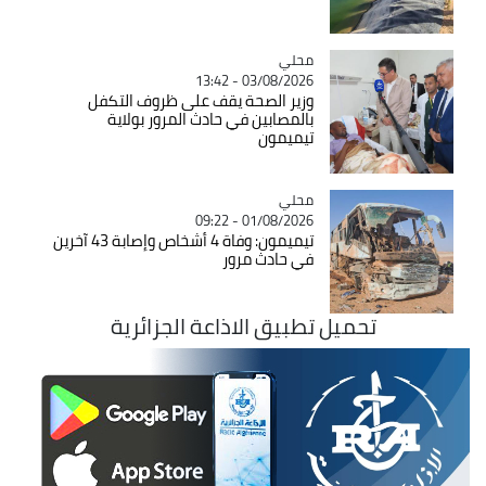
محلي
Catégorie
03/08/2026 - 13:42
وزير الصحة يقف على ظروف التكفل
بالمصابين في حادث المرور بولاية
تيميمون
محلي
Catégorie
01/08/2026 - 09:22
تيميمون: وفاة 4 أشخاص وإصابة 43 آخرين
في حادث مرور
تحميل تطبيق الاذاعة الجزائرية