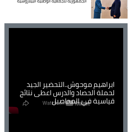
الجمهورية للجمعية الوطنية البيلاروسية
ابراهيم موحوش..التحضير الجيد
لحملة الحصاد والدرس اعطى نتائج
قياسية في المحاصيل