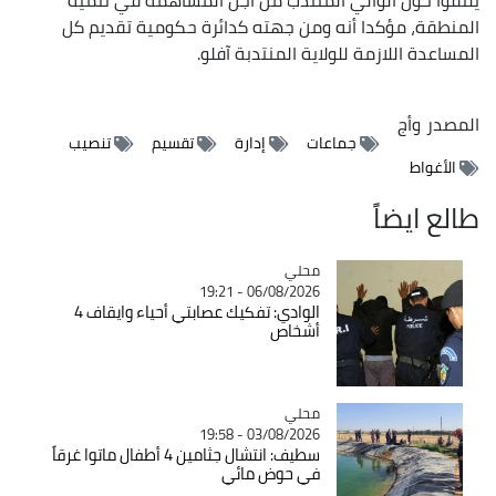
المنطقة، مؤكدا أنه ومن جهته كدائرة حكومية تقديم كل
المساعدة اللازمة للولاية المنتدبة آفلو.
المصدر
وأج
جماعات
إدارة
تقسيم
تنصيب
الأغواط
طالع ايضاً
محلي
Catégorie
06/08/2026 - 19:21
الوادي: تفكيك عصابتي أحياء وايقاف 4
أشخاص
محلي
Catégorie
03/08/2026 - 19:58
سطيف: انتشال جثامين 4 أطفال ماتوا غرقاً
في حوض مائي