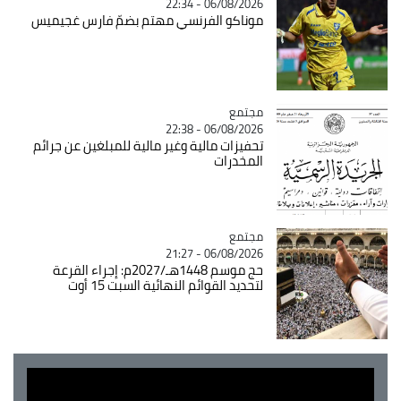
06/08/2026 - 22:34
موناكو الفرنسي مهتم بضمّ فارس غجيميس
مجتمع
Catégorie
06/08/2026 - 22:38
تحفيزات مالية وغير مالية للمبلغين عن جرائم
المخدرات
مجتمع
Catégorie
06/08/2026 - 21:27
حج موسم 1448هـ/2027م: إجراء القرعة
لتحديد القوائم النهائية السبت 15 أوت