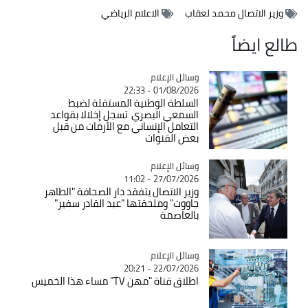
وزير الاتصال محمد لعقاب
الاعلام الرياضي
طالع ايضاً
Catégorie
وسائل الإعلام
01/08/2026 - 22:33
السلطة الوطنية المستقلة لضبط
السمعي البصري تسجل إخلالا بقواعد
التعامل الإنساني مع الأزمات من قبل
بعض القنوات
Catégorie
وسائل الإعلام
27/07/2026 - 11:02
وزير الاتصال يتفقد دار الصحافة "الطاهر
جاووت" وملحقتها "عبد القادر سفير"
بالعاصمة
Catégorie
وسائل الإعلام
22/07/2026 - 20:21
اطلاق قناة "مهن TV" مساء هذا الخميس