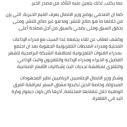
عما يكتب، لذلك يتعين عليه التأكد من مصدر الخبر.
كما ان الصحفي يوضح وزير الاتصال يعرف القيم الخبرية، التي يزن
من خلالها ما هو صالح للنشر، وما هو غير صالح للنشر، ومتى
يحقق السبق ومتى يضحي بالسبق من أجل مصلحة أعلى.
وكشف لعقاب عن لقاء يجمعه غدا السبت مع مدراء الإذاعات
المحلية ومدراء المحطات التلفزيونية الجهوية بعد ان اجتمع
بمدراء القنوات التلفزيونية لمناقشة الشبكة البرامجية للشهر
الفضيل و الخبراء ومدراء الإذاعة والتلفزيون والبث الإذاعي
والتلفزي لمناقشة تحديات البث إشكاليات الأقمار الصناعية.
وشكر وزير الاتصال الإعلاميين الرياضيين نظير المجهودات
المبذولة، وخاصة الذين تكبدوا مشاق السفر لمرافقة الفرق
الوطنية خلال تنقلاتها المختلفة، آخرها كان كوت ديفوار وكرة
اليد في القاهرة.