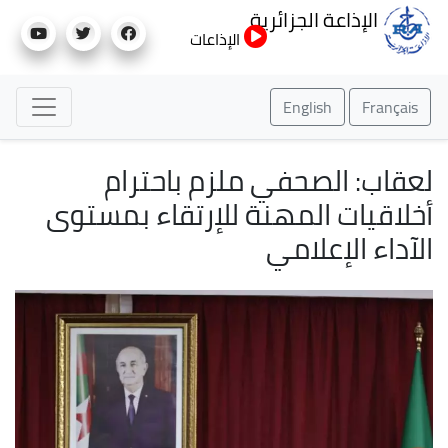
تجاوز
الإذاعة الجزائرية
إلى
الإذاعات
المحتوى
الرئيسي
English
Français
لعقاب: الصحفي ملزم باحترام
أخلاقيات المهنة للإرتقاء بمستوى
الآداء الإعلامي