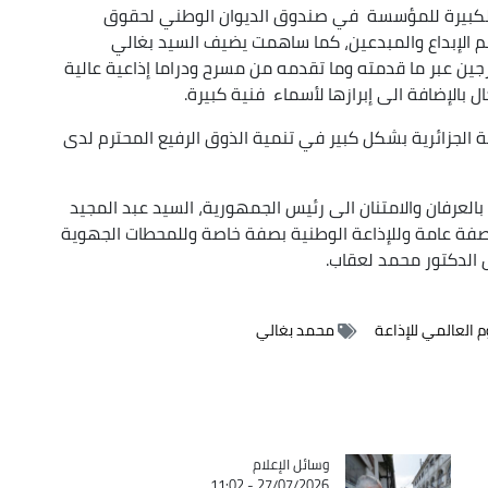
همة الكبيرة للمؤسسة في صندوق الديوان الوطني لحقوق
الإبداع والمبدعين، كما ساهمت يضيف السيد بغالي
رجين عبر ما قدمته وما تقدمه من مسرح ودراما إذاعية عالية
 بالإضافة الى إبرازها لأسماء فنية كبيرة.
 الجزائرية بشكل كبير في تنمية الذوق الرفيع المحترم لدى
م بالعرفان والامتنان الى رئيس الجمهورية، السيد عبد المجيد
 بصفة عامة وللإذاعة الوطنية بصفة خاصة وللمحطات الجهوية
ل الدكتور محمد لعقاب.
وم العالمي للإذاعة
محمد بغالي
Catégorie
وسائل الإعلام
27/07/2026 - 11:02