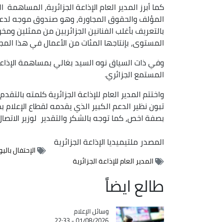
كما أبرز المدير العام الإذاعة الجزائرية، المسا
المؤلف والحقوق المجاورة، وهو صندوق موجه لدعم 
بالتعريف بأغلب الفنانين الجزائريين من ممثلين ومخ
المستوى، بإنتاجها المئات من الأعمال في هذا المجال
وفي ذات السياق نوه السيد بغالي بمساهمة الإذاعة
المستمع الجزائري.
واختتم المدير العام للإذاعة الجزائرية كلمته بالتقد
تبون نظير الدعم الكبير الذي يقدمه لقطاع الإعلام
بصفة اخص، كما توجه بالشكر والتقدير لوزير الاتصا
المصدر
ملتيميديا الإذاعة الجزائرية
الإحتفال بالي
المدير العام للإذاعة الجزائرية
طالع ايضاً
Catégorie
وسائل الإعلام
01/08/2026 - 22:33