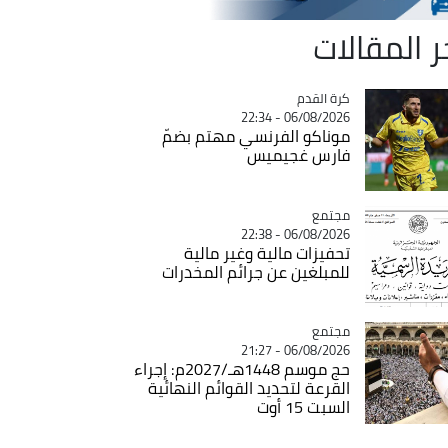
ر المقالات
Catégorie
كرة القدم
06/08/2026 - 22:34
موناكو الفرنسي مهتم بضمّ
فارس غجيميس
مجتمع
Catégorie
06/08/2026 - 22:38
تحفيزات مالية وغير مالية
للمبلغين عن جرائم المخدرات
مجتمع
Catégorie
06/08/2026 - 21:27
حج موسم 1448هـ/2027م: إجراء
القرعة لتحديد القوائم النهائية
السبت 15 أوت