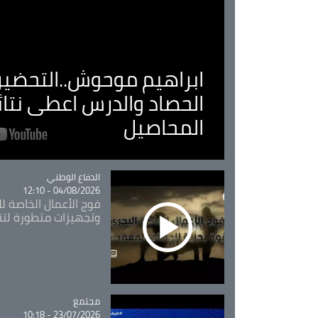
ابراهيم موحوش..التحضير 
الحصاد والدرس اعطى نتا
المحاصيل
Catégorie
الدفاع الوطني
04/08/2026 - 12:10
فوج الأعمال الخاصة لل
وتجهيزات متطورة لتن
مجتمع
Catégorie
23/07/2026 - 10:18