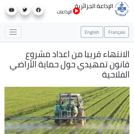
تجاوز
الإذاعة الجزائرية
إلى
الإذاعات
المحتوى
الرئيسي
English
Français
الانتهاء قريبا من اعداد مشروع
قانون تمهيدي حول حماية الأراضي
الفلاحية