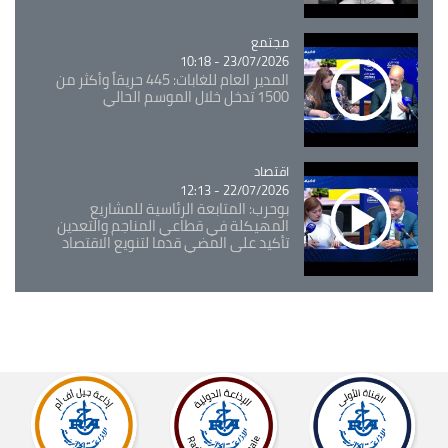
مجتمع
Catégorie
23/07/2026 - 10:18
المدير العام للغابات: 445 حريقاً وأكثر من
1500 تدخل خلال الموسم الحالي
اقتصاد
Catégorie
22/07/2026 - 12:13
بوحرب: المتابعة الرئاسية للمشاريع
المهيكلة في قطاعي المناجم والتعدين
تأكيد على المضي قدما لتنويع الاقتصاد