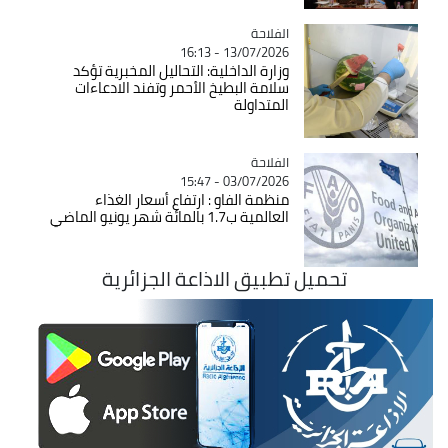
الفلاحة
Catégorie
13/07/2026 - 16:13
وزارة الداخلية: التحاليل المخبرية تؤكد
سلامة البطيخ الأحمر وتفند الادعاءات
المتداولة
الفلاحة
Catégorie
03/07/2026 - 15:47
منظمة الفاو : ارتفاع أسعار الغذاء
العالمية ب1.7 بالمائة شهر يونيو الماضي
تحميل تطبيق الاذاعة الجزائرية