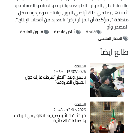
والحفاظ على الموارد الطبيعية والتربة والمياه و المساحة و
تثمينها، بما في ذلك أراضي البور ، وانتاجية ومردودية كل
منطقة "، مؤكدة أن الجزائر تزخر" بالعديد من أقطاب الإنتاج ".
المصدر
وأج
فلاحة
أراض فلاحية
قانون الفلاحة
العقار الفلاحي
طالع ايضاً
الفلاحة
Catégorie
15/07/2026 - 19:59
ياسين وليد: "انجاز أشرطة عازلة حول
الحقول المزروعة"
الفلاحة
Catégorie
13/07/2026 - 21:43
مباحثات جزائرية صينية للتعاون في الزراعة
والصناعات الغذائية