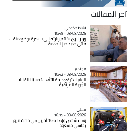
آخر المقالات
Catégorie
نشاط حكومي
08/08/2026 - 10:49
وزير الري يختتم زيارته إلى بسكرة بوضع منقب
مائي جديد حيز الخدمة
مجتمع
Catégorie
08/08/2026 - 10:42
الولايات ترفع درجة التأهب تحسبًا للتقلبات
الجوية المرتقبة
محلي
Catégorie
08/08/2026 - 10:15
وفاة شخص وإصابة 16 آخرين في حادث مرور
بحاسي مسعود