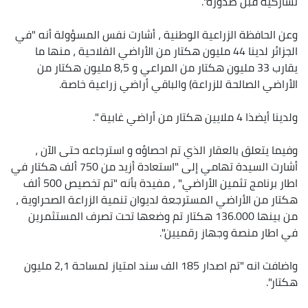
تشاركية قبل صدوره".
وعن الحافظة الزراعية الوطنية ، أشارت نفس المسؤولة أنه "في
الجزائر لدينا 44 مليون هكتار من الأراضي الفلاحية ، منها ما
يقارب 33 مليون هكتار من المراعي و 8,5 مليون هكتار من
الأراضي الصالحة للزراعة) والباقي أراضي زراعية خاصة.
ولدينا أيضذا 4 ملايين هكتار من أراضي غابية ".
وفيما يتعلق بالعقار الذي تم احصاؤه و استرجاعه حتى الآن ،
أشارت السيدة تهامي إلى "استعادة أزيد من 750 ألف هكتار في
اطار برنامج تثمين الأراضي" ، مفيدة بأنه "تم تخصيص 500 ألف
هكتار من الأراضي المسترجعة لديوان تنمية الزراعة الصحراوية ،
من بينها 136.000 هكتار تم وضعها تحت تصرف المستثمرين
في اطار منصة وجهاز رقميين".
واضافت انه "تم اصدار 185 الف سند امتياز لمساحة 2,1 مليون
هكتار".