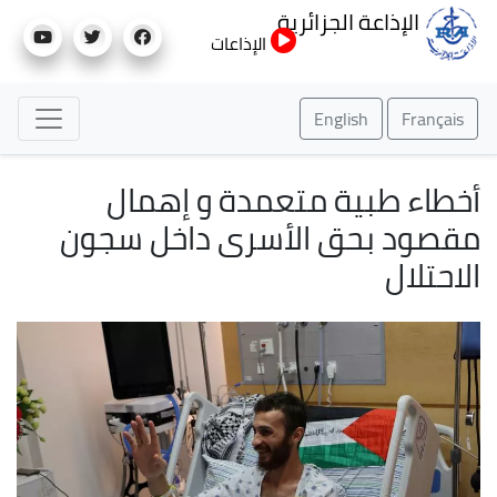
تجاوز
الإذاعة الجزائرية
إلى
الإذاعات
المحتوى
الرئيسي
English
Français
أخطاء طبية متعمدة و إهمال
مقصود بحق الأسرى داخل سجون
الاحتلال