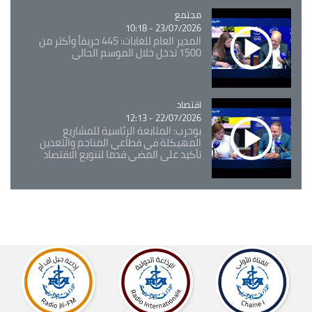
مجتمع
Catégorie
23/07/2026 - 10:18
المدير العام للغابات: 445 حريقاً وأكثر من
1500 تدخل خلال الموسم الحالي
اقتصاد
Catégorie
22/07/2026 - 12:13
بوحرب: المتابعة الرئاسية للمشاريع
المهيكلة في قطاعي المناجم والتعدين
تأكيد على المضي قدما لتنويع الاقتصاد