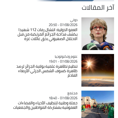
آخر المقالات
دولي
Catégorie
07/08/2026 - 20:50
العفو الدولية: انتشال رفات 112 شهيدا
يكشف فداحة الجرائم المرتكبة من قبل
الاحتلال الصهيوني بحق عائلات غزة
Catégorie
علوم وتكنولوجيا
07/08/2026 - 19:01
تنظيم تظاهرة علمية بولاية الجزائر لرصد
ظاهرة كسوف الشمس الجزئي الأربعاء
القادم
مجتمع
Catégorie
07/08/2026 - 18:40
حملة وطنية لتنظيف الأحياء والفضاءات
العمومية بمشاركة المواطنين والجمعيات