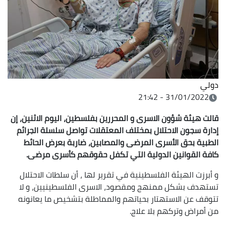
دولي
31/01/2022 - 21:42
قالت هيئة شؤون الاسرى و المحررين بفلسطين، اليوم الاثنين، إن
إدارة سجون الاحتلال بمختلف المعتقلات تواصل سلسلة الجرائم
الطبية بحق الأسرى المرضى والمصابين، ضاربة بعرض الحائط
كافة القوانين الدولية التي تكفل حقوقهم كأسرى مرضى.
و أبرزت الهيئة الفلسطينية في تقرير لها ، أن سلطات الاحتلال
تستهدف بشكل ممنهج ومقصود، الاسرى الفلسطينيين، و لا
تتوقف عن الاستهتار بحياتهم والمماطلة بتشخيص ما يعانونه
من أمراض وتركهم بلا علاج.