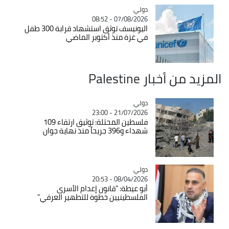
دولي
Catégorie
07/08/2026 - 08:52
اليونيسف توثق استشهاد قرابة 300 طفل
في غزة منذ أكتوبر الماضي
المزيد من أخبار Palestine
دولي
Catégorie
21/07/2026 - 23:00
فلسطين المحتلة: توثيق ارتقاء 109
شهداء و396 جريحاً منذ نهاية جوان
دولي
Catégorie
08/04/2026 - 20:53
أبو عيطة: "قانون إعدام الأسرى
الفلسطينيين خطوة للتطهير العرقي"