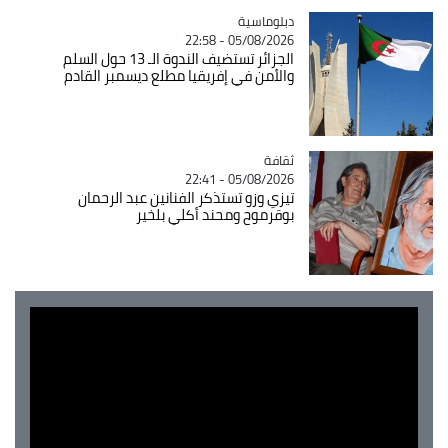
Catégorie
دبلوماسية
05/08/2026 - 22:58
الجزائر تستضيف الندوة الـ 13 حول السلم
والأمن في إفريقيا مطلع ديسمبر القادم
ثقافة
Catégorie
05/08/2026 - 22:41
تيزي وزو تستذكر الفنانين عبد الرحمان
بوقرموح ومحند أكلي بلخير