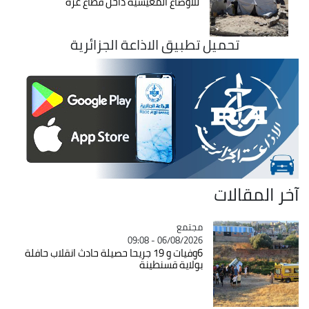
للأوضاع المعيشية داخل قطاع غزة
تحميل تطبيق الاذاعة الجزائرية
آخر المقالات
مجتمع
Catégorie
06/08/2026 - 09:08
6وفيات و 19 جريحا حصيلة حادث انقلاب حافلة
بولاية قسنطينة