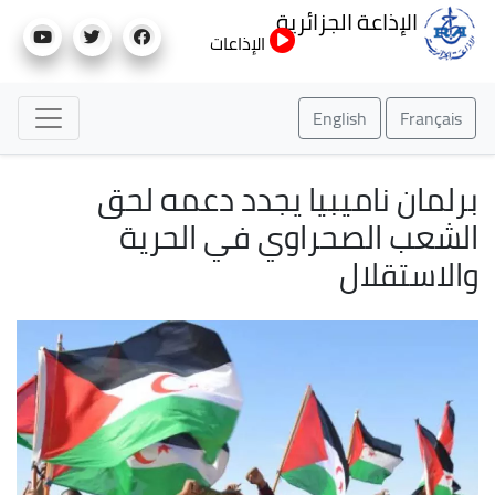
تجاوز
الإذاعة الجزائرية
إلى
الإذاعات
المحتوى
الرئيسي
English
Français
برلمان ناميبيا يجدد دعمه لحق
الشعب الصحراوي في الحرية
والاستقلال