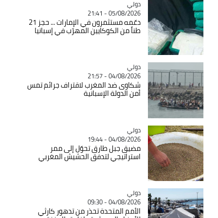
دولي
Catégorie
05/08/2026 - 21:41
دعّمه مستثمرون في الإمارات ... حجز 21
طناً من الكوكايين المهرّب في إسبانيا
دولي
Catégorie
04/08/2026 - 21:57
شكاوى ضد المغرب لاقتراف جرائم تمس
أمن الدولة الإسبانية
دولي
Catégorie
04/08/2026 - 19:44
مضيق جبل طارق تحوّل إلى ممر
استراتيجي لتدفق الحشيش المغربي
دولي
Catégorie
04/08/2026 - 09:30
الأمم المتحدة تحذر من تدهور كارثي