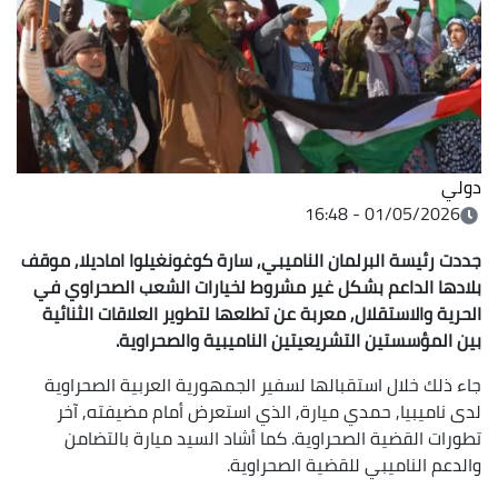
دولي
01/05/2026 - 16:48
جددت رئيسة البرلمان الناميبي, سارة كوغونغيلوا اماديلا, موقف
بلادها الداعم بشكل غير مشروط لخيارات الشعب الصحراوي في
الحرية والاستقلال, معربة عن تطلعها لتطوير العلاقات الثنائية
بين المؤسستين التشريعيتين الناميبية والصحراوية.
جاء ذلك خلال استقبالها لسفير الجمهورية العربية الصحراوية
لدى ناميبيا, حمدي ميارة, الذي استعرض أمام مضيفته, آخر
تطورات القضية الصحراوية. كما أشاد السيد ميارة بالتضامن
والدعم الناميبي للقضية الصحراوية.