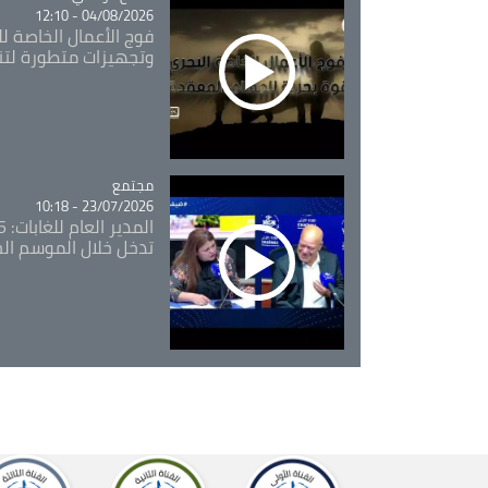
04/08/2026 - 12:10
فوج الأعمال الخاصة لل
وتجهيزات متطورة لتن
مجتمع
Catégorie
23/07/2026 - 10:18
تدخل خلال الموسم ال