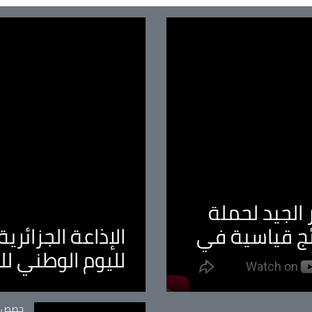
الجيد لحملة
ئج قياسية في
الإذاعة الجزائر
لليوم الوطني ل
tégorie
حصص و