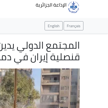
الإذاعة الجزائرية
English
Français
المجتمع الدولي يدين
قنصلية إيران في د