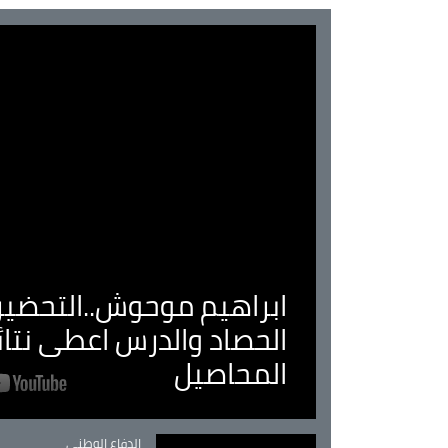
ابراهيم موحوش..التحضير 
الحصاد والدرس اعطى نتا
المحاصيل
Catégorie
الدفاع الوطني