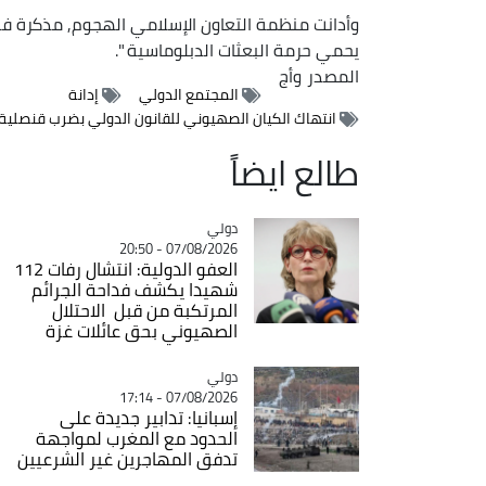
وأدانت منظمة التعاون الإسلامي الهجوم, مذكرة في ب
يحمي حرمة البعثات الدبلوماسية ".
المصدر
وأج
المجتمع الدولي
إدانة
انتهاك الكيان الصهيوني للقانون الدولي بضرب قنصلي
طالع ايضاً
دولي
Catégorie
07/08/2026 - 20:50
العفو الدولية: انتشال رفات 112
شهيدا يكشف فداحة الجرائم
المرتكبة من قبل الاحتلال
الصهيوني بحق عائلات غزة
دولي
Catégorie
07/08/2026 - 17:14
إسبانيا: تدابير جديدة على
الحدود مع المغرب لمواجهة
تدفق المهاجرين غير الشرعيين