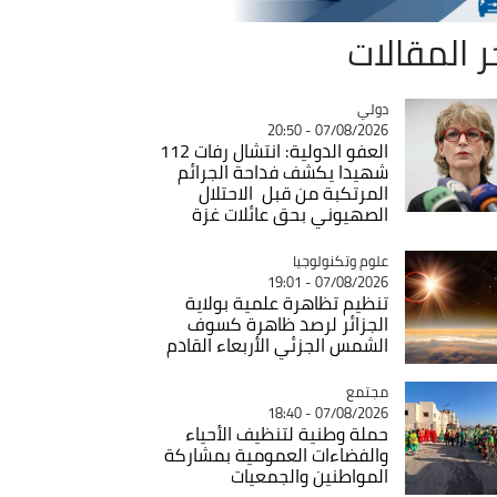
ر المقالات
دولي
Catégorie
07/08/2026 - 20:50
العفو الدولية: انتشال رفات 112
شهيدا يكشف فداحة الجرائم
المرتكبة من قبل الاحتلال
الصهيوني بحق عائلات غزة
Catégorie
علوم وتكنولوجيا
07/08/2026 - 19:01
تنظيم تظاهرة علمية بولاية
الجزائر لرصد ظاهرة كسوف
الشمس الجزئي الأربعاء القادم
مجتمع
Catégorie
07/08/2026 - 18:40
حملة وطنية لتنظيف الأحياء
والفضاءات العمومية بمشاركة
المواطنين والجمعيات