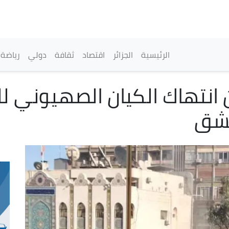
تجاوز
إلى
المحتوى
الرئيسي
القائمة الرئيسية
الرئيسية
الجزائر
اقتصاد
ثقافة
دولي
رياضة
 انتهاك الكيان الصهيوني ل
مشق