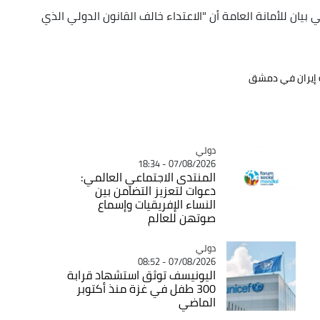
يان للأمانة العامة أن "الاعتداء خالف القانون الدولي الذي
ة إيران في دمشق
دولي
Catégorie
07/08/2026 - 18:34
المنتدى الاجتماعي العالمي:
دعوات لتعزيز التضامن بين
النساء الإفريقيات وإسماع
صوتهن للعالم
دولي
Catégorie
07/08/2026 - 08:52
اليونيسف توثق استشهاد قرابة
300 طفل في غزة منذ أكتوبر
الماضي