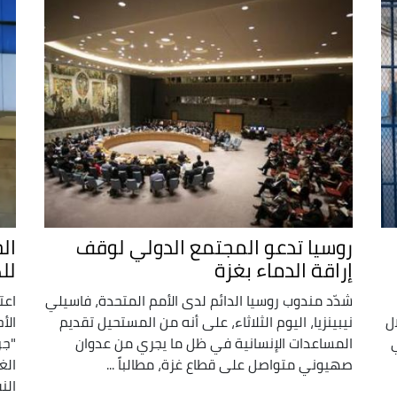
روسيا تدعو المجتمع الدولي لوقف
ال
إراقة الدماء بغزة
لل
شدّد مندوب روسيا الدائم لدى الأمم المتحدة، فاسيلي
اعت
ل
نيبينزيا، اليوم الثلاثاء، على أنه من المستحيل تقديم
الأ
المساعدات الإنسانية في ظل ما يجري من عدوان
"جر
صهيوني متواصل على قطاع غزة، مطالباً ...
الغ
الن