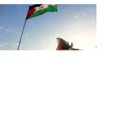
المناضلون الصحراويون: على المجتمع
الدولي توفير الحماية ومراقبة الوضع
الحقوقي
طالب عدد من المناضلين الصحراويين في الأراضي
الصحراوية المحتلة، اليوم الثلاثاء، المجتمع الدولي
بضرورة توفير الحماية ومراقبة واقع حقوق الإنسان