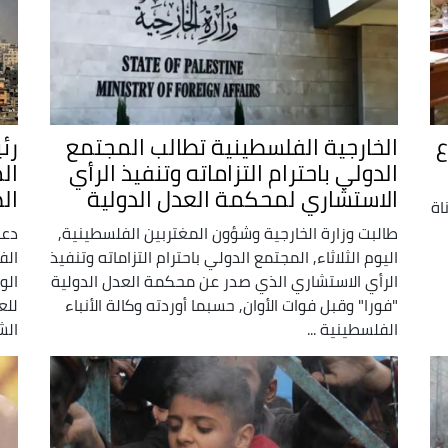
ع
الخارجية الفلسطينية تطالب المجتمع
رئ
الدولي باحترام التزاماته وتنفيذ الرأي
ال
الاستشاري لمحكمة العدل الدولية
ال
اة
طالبت وزارة الخارجية وشؤون المغتربين الفلسطينية,
دعا
اليوم الثلاثاء, المجتمع الدولي باحترام التزاماته وتنفيذ
الف
الرأي الاستشاري الذي صدر عن محكمة العدل الدولية
الو
"فورا" وقبل فوات الأوان, حسبما أوردته وكالة الأنباء
للع
الفلسطينية ...
الش