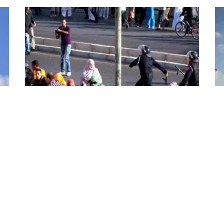
دعوات للمجتمع الدولي لإيجاد آلية
فل
أممية لحماية حقوق الانسان في
لإ
الصحراء الغربية
جدّ
ريا
دعت الآلية الصحراوية لتنسيق العمل المتعلق بحقوق
الت
الإنسان, اليوم الخميس, المجتمع الدولي الى إيجاد
الإ
آلية أممية لحماية حقوق الإنسان في الصحراء الغربية