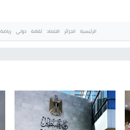
تجاوز
إلى
المحتوى
الرئيسي
القائمة الرئيسية
الرئيسية
الجزائر
اقتصاد
ثقافة
دولي
رياضة