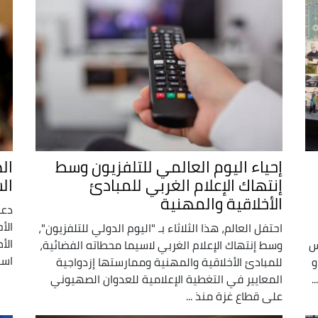
إحياء اليوم العالمي للتلفزيون وسط
الص
إنتهاك الإعلام الغربي للمبادئ
ال
الأخلاقية والمهنية
دعا
الأ
احتفل العالم، هذا الثلاثاء بـ "اليوم الدولي للتلفزيون"،
الأ
س
وسط إنتهاك الإعلام الغربي لاسيما محطاته الفضائية،
است
و
للمبادئ الأخلاقية والمهنية وممارستها إزدواجية
.
المعايير في التغطية الإعلامية للعدوان الصهيوني
على قطاع غزة منذ ...