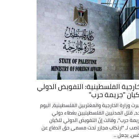
خارجية الفلسطينية: التفويض الدولي
كيان "جريمة حرب"
برت وزارة الخارجية والمغتربين الفلسطينية، اليوم
حد، قتل المدنيين الفلسطينيين بغطاء دولي
يمة حرب"، وقالت إنّ التفويض الدولي للكيان
اصب لـ "ارتكاب مجازر تحت مسمى حق الدفاع عن
فس، يجعل ...