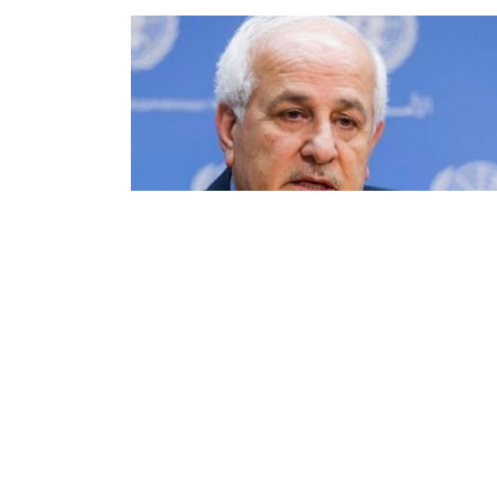
سطين تجدّد دعوة المجتمع الدولي
يقاف التصعيد الإسرائيلي
د المندوب الدائم لفلسطين لدى الأمم المتحدة،
ض منصور، الأربعاء، دعوة المجتمع الدولي بضرورة
دخل الفوري، ووقف تصعيد دولة الاحتلال
سرائيلي، وتوفير الحماية الدولية للشعب