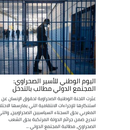
اليوم الوطني للأسير الصحراوي:
المجتمع الدولي مطالب بالتدخل
عبّرت اللجنة الوطنية الصحراوية لحقوق الإنسان عن
استنكارها للإجراءات الانتقامية التي يمارسها الاحتلا
المغربي بحق السجناء السياسيين الصحراويين, والتي
تندرج ضمن جرائم الدولة المرتكبة بحق الشعب
الصحراوي, مطالبة المجتمع الدولي ...