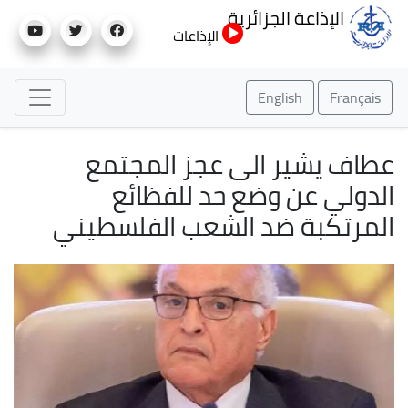
تجاوز
الإذاعة الجزائرية
إلى
الإذاعات
المحتوى
الرئيسي
English
Français
عطاف يشير الى عجز المجتمع
الدولي عن وضع حد للفظائع
المرتكبة ضد الشعب الفلسطيني