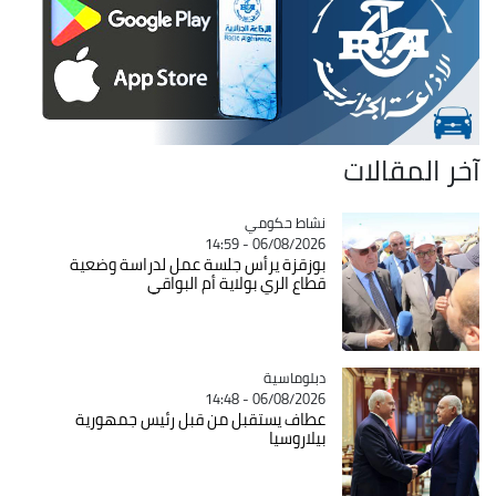
آخر المقالات
Catégorie
نشاط حكومي
06/08/2026 - 14:59
بوزقزة يرأس جلسة عمل لدراسة وضعية
قطاع الري بولاية أم البواقي
Catégorie
دبلوماسية
06/08/2026 - 14:48
عطاف يستقبل من قبل رئيس جمهورية
بيلاروسيا