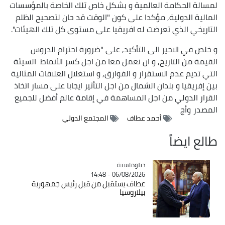
لمسالة الحكامة العالمية و بشكل خاص تلك الخاصة بالمؤسسات
المالية الدولية, مؤكدا على كون "الوقت قد حان لتصحيح الظلم
التاريخي الذي تعرضت له افريقيا على مستوى كل تلك الهيئات".
و خلص في الاخير الى التأكيد, على "ضرورة احترام الدروس
القيمة من التاريخ, و ان نعمل معا من اجل كسر الأنماط السيئة
التي تديم عدم الاستقرار و الفوارق, و استغلال العلاقات المثالية
بين إفريقيا و بلدان الشمال من اجل التأثير ايجابا على مسار اتخاذ
القرار الدولي من اجل المساهمة في إقامة عالم أفضل للجميع
المصدر
وأج
أحمد عطاف
المجتمع الدولي
طالع ايضاً
Catégorie
دبلوماسية
06/08/2026 - 14:48
عطاف يستقبل من قبل رئيس جمهورية
بيلاروسيا