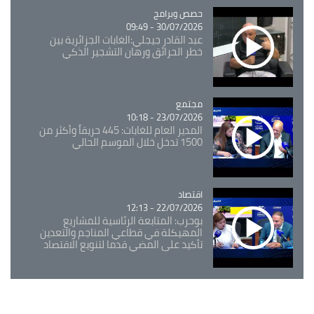
Catégorie
حصص وبرامج
30/07/2026 - 09:49
عبد القادر جيجلي:الغابات الجزائرية بين
خطر الحرائق ورهان التشجير الذكي
مجتمع
Catégorie
23/07/2026 - 10:18
المدير العام للغابات: 445 حريقاً وأكثر من
1500 تدخل خلال الموسم الحالي
اقتصاد
Catégorie
22/07/2026 - 12:13
بوحرب: المتابعة الرئاسية للمشاريع
المهيكلة في قطاعي المناجم والتعدين
تأكيد على المضي قدما لتنويع الاقتصاد