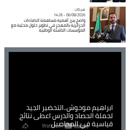
شركات
Catégorie
06/08/2026 - 14:26
واضح يبرز أهمية مساهمة الكفاءات
الجزائرية بالمهجر في تطوير حلول محلية مع
المؤسسات الناشئة الوطنية
ابراهيم موحوش..التحضير الجيد
لحملة الحصاد والدرس اعطى نتائج
قياسية في المحاصيل