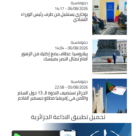
Catégorie
دبلوماسية
06/08/2026 - 14:17
بوخاري يستقبل من طرف رئيس الوزراء
التشادي
Catégorie
دبلوماسية
06/08/2026 - 14:04
بيلاروسيا :عطاف يضع إكليلا من الزهور
أمام تمثال النصر بمينسك
Catégorie
دبلوماسية
05/08/2026 - 22:58
الجزائر تستضيف الندوة الـ 13 حول السلم
والأمن في إفريقيا مطلع ديسمبر القادم
تحميل تطبيق الاذاعة الجزائرية