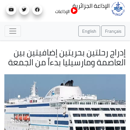
تجاوز
الإذاعة الجزائرية
إلى
الإذاعات
المحتوى
الرئيسي
English
Français
إدراج رحلتين بحريتين إضافيتين بين
العاصمة ومارسيليا بدءاً من الجمعة