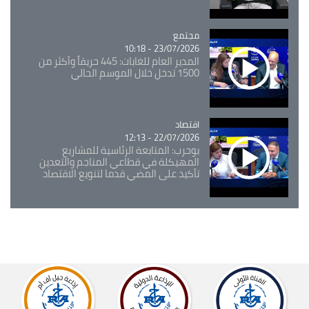
مجتمع
Catégorie
23/07/2026 - 10:18
المدير العام للغابات: 445 حريقاً وأكثر من
1500 تدخل خلال الموسم الحالي
اقتصاد
Catégorie
22/07/2026 - 12:13
بوحرب: المتابعة الرئاسية للمشاريع
المهيكلة في قطاعي المناجم والتعدين
تأكيد على المضي قدما لتنويع الاقتصاد