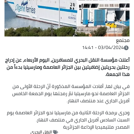
مجتمع
03/04/2024 - 14:41
أعلنت مؤسسة النقل البحري للمسافرين، اليوم الأربعاء، عن
إدراج
رحلتين بحريتين إضافيتين بين الجزائر العاصمة ومارسيليا بدءاً من
هذا الجمعة.
في بيان لها، أفادت المؤسسة المذكورة أنّ الرحلة الأولى من
الجزائر العاصمة نحو مارسيليا تمّ رمجتها يوم الجمعة الخامس
أفريل الجاري عند منتصف النهار.
وجرى برمجة الرحلة الثانية من مارسيليا نحو الجزائر العاصمة يوم
السبت السادس أفريل الجاري في منتصف النهار.
المصدر
ملتيميديا الإذاعة الجزائرية
النقل البحري