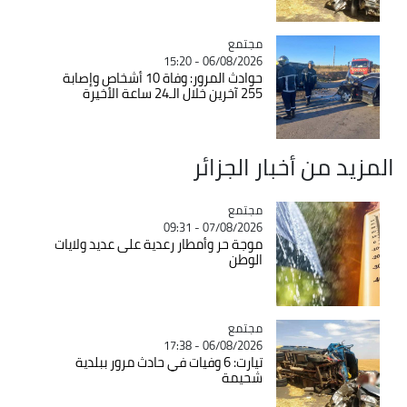
مجتمع
Catégorie
06/08/2026 - 15:20
حوادث المرور: وفاة 10 أشخاص وإصابة
255 آخرين خلال الـ24 ساعة الأخيرة
المزيد من أخبار الجزائر
مجتمع
Catégorie
07/08/2026 - 09:31
موجة حر وأمطار رعدية على عديد ولايات
الوطن
مجتمع
Catégorie
06/08/2026 - 17:38
تيارت: 6 وفيات في حادث مرور ببلدية
شحيمة