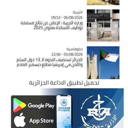
التربية
Catégorie
06/08/2026 - 09:53
وزارة التربية : الإعلان عن نتائج مسابقة
توظيف الأساتذة بعنوان 2025
Catégorie
دبلوماسية
05/08/2026 - 22:58
الجزائر تستضيف الندوة الـ 13 حول السلم
والأمن في إفريقيا مطلع ديسمبر القادم
تحميل تطبيق الاذاعة الجزائرية