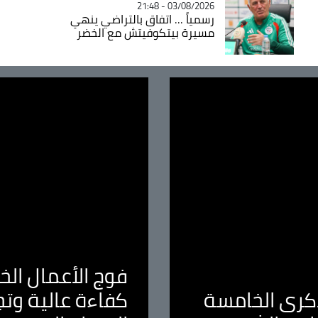
03/08/2026 - 21:48
رسمياً ... اتفاق بالتراضي ينهي
مسيرة بيتكوفيتش مع الخضر
فوج الأعمال الخا
لذكرى الخامسة
كفاءة عالية وت