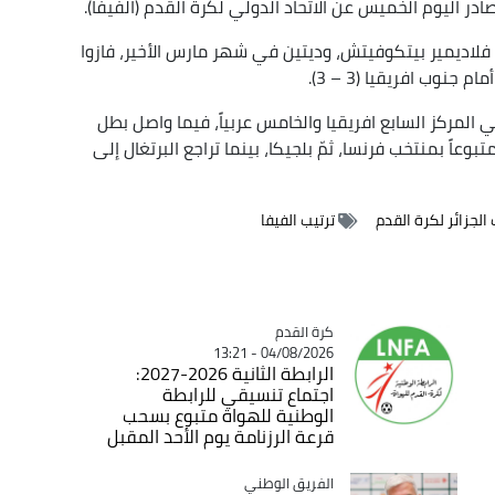
ر اليوم الخميس عن الاتحاد الدولي لكرة القدم (الفيفا).
 فلاديمير بيتكوفيتش، وديتين في شهر مارس الأخير، فازوا
 المركز السابع افريقيا والخامس عربياً، فيما واصل بطل
 الأرجنتين تصدره برصيد 1858 نقطة، متبوعاً بمنتخب فرنسا، ثمّ بلجيكا، بينما تراجع البرتغال إلى
الجزائر لكرة القدم
ترتيب الفيفا
Catégorie
كرة القدم
04/08/2026 - 13:21
الرابطة الثانية 2026-2027:
اجتماع تنسيقي للرابطة
الوطنية للهواة متبوع بسحب
قرعة الرزنامة يوم الأحد المقبل
Catégorie
الفريق الوطني