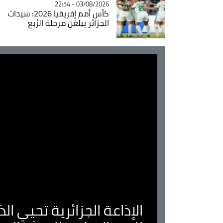
03/08/2026 - 22:54
كأس أمم إفريقيا 2026: سيدات
الجزائر يبلغن مرحلة الرُبع
الإذاعة الجزائرية تحيي ا