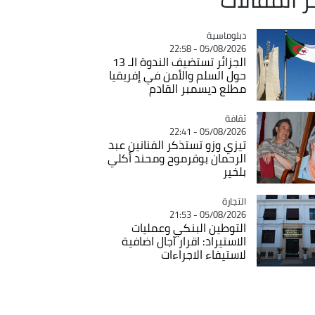
Catégorie
دبلوماسية
05/08/2026 - 22:58
الجزائر تستضيف الندوة الـ 13
حول السلم والأمن في إفريقيا
مطلع ديسمبر القادم
ثقافة
Catégorie
05/08/2026 - 22:41
تيزي وزو تستذكر الفنانين عبد
الرحمان بوقرموح ومحند أكلي
بلخير
التجارة
Catégorie
05/08/2026 - 21:53
التوطين البنكي وعمليات
الاستيراد: اقرار آجال اضافية
لاستيفاء الاجراءات