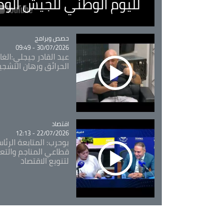
لليوم الوطني للجيش الو
Catégorie
حصص وبرامج
30/07/2026 - 09:49
عبد القادر جيجلي:الغاب
الحرائق ورهان التشجي
اقتصاد
Catégorie
22/07/2026 - 12:13
بوحرب: المتابعة الرئ
قطاعي المناجم والتع
لتنويع الاقتصاد