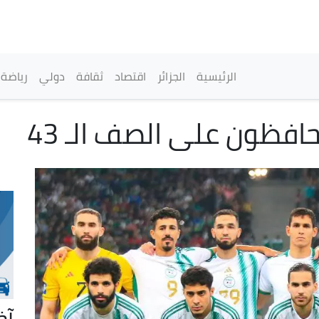
تجاوز
إلى
المحتوى
الرئيسي
القائمة الرئيسية
الرئيسية
الجزائر
اقتصاد
ثقافة
دولي
رياضة
حافظون على الصف الـ 43
آخ