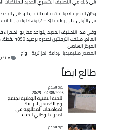
أتى ذلك في التصنيف الشهري الجديد للمنتخبات الصاد
وكان الخضر خاضوا تحت قيادة الناخب الوطني الجديد
في الأولى على بوليفيا (3 – 2) وتعادلوا في الثانية أمام جنوب افريقيا (3 – 3).
وفي هذا التصنيف الجديد، يتواجد محاربو الصحراء في
العالم، منتخب
المركز السادس.
المصدر
ملتيميديا الإذاعة الجزائرية
وأج
منتخب 
طالع ايضاً
Catégorie
كرة القدم
04/08/2026 - 20:25
اللجنة التقنية الوطنية تجتمع
يوم الخميس لدراسة
المواصفات المطلوبة في
المدرب الوطني الجديد
Catégorie
كرة القدم