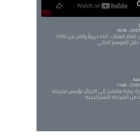
Ca
23/07/20
المدير العام للغابات: 445 حريقاً وأكثر من 1500
خلال الموسم الحالي
Ca
سية
21/07/20
رة: زيارة سانشيز إلى الجزائر تؤسس لمرحلة
 من الشراكة الاستراتيجية