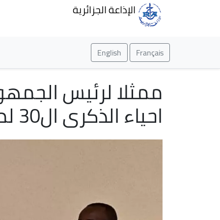
الإذاعة الجزائرية
English
Français
ممثلا لرئيس الجمهو
احياء الذكرى ال30 لمجازر الابادة الجماعية برواندا