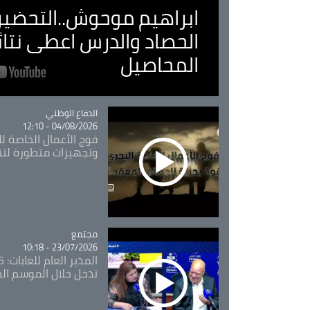
ابراهيم موحوش..التحضير 
الحصاد والدرس اعطى نتا
المحاصيل
Catégorie
الدفاع الوطني
04/08/2026 - 12:10
فوج الأعمال الخاصة لل
وتجهيزات متطورة لتن
مجتمع
Catégorie
23/07/2026 - 10:18
تدخل خلال الموسم ال