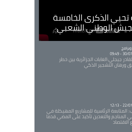
ية تحيي الذكرى الخامسة
لجيش الوطني الشعبي
Ca
برامج
30/07/20
قادر جيجلي:الغابات الجزائرية بين خطر
ئق ورهان التشجير الذكي
Ca
22/07/20
: المتابعة الرئاسية للمشاريع المهيكلة في
 المناجم والتعدين تأكيد على المضي قدما
 الاقتصاد