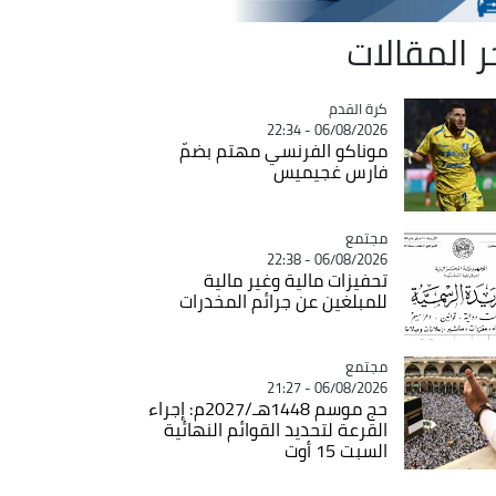
ر المقالات
Catégorie
كرة القدم
06/08/2026 - 22:34
موناكو الفرنسي مهتم بضمّ
فارس غجيميس
مجتمع
Catégorie
06/08/2026 - 22:38
تحفيزات مالية وغير مالية
للمبلغين عن جرائم المخدرات
مجتمع
Catégorie
06/08/2026 - 21:27
حج موسم 1448هـ/2027م: إجراء
القرعة لتحديد القوائم النهائية
السبت 15 أوت