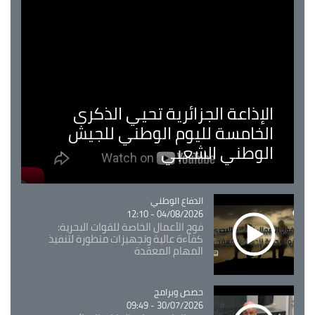
الإذاعة الجزائرية تحيي الذكرى
الخامسة لليوم الوطني للجيش
الوطني الشعبي
Catégorie
الدفاع الوطني
04/08/2026 - 12:10
فوج الأعمال الخاصة للقوات البحرية:
كفاءة عالية وتجهيزات متطورة لتنفيذ
المهام المعقدة
Catégorie
حصص وبرامج
30/07/2026 - 09:49