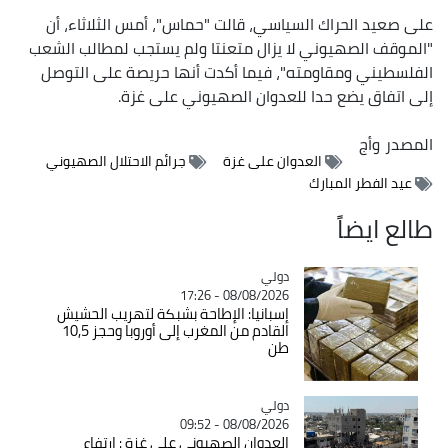
على صعيد الحراك السياسي، قالت "حماس"، أمس الثلاثاء، أن
"الموقف الصهيوني لا يزال متعنتا ولم يستجب لمطالب الشعب
الفلسطيني ومقاومته"، فيما أكدت أنها حريصة على التوصل
إلى اتفاق يضع حدا للعدوان الصهيوني على غزة.
المصدر
وأج
العدوان على غزة
جرائم الاحتلال الصهيوني
عيد الفطر المبارك
طالع ايضاً
دولي
Catégorie
08/08/2026 - 17:26
إسبانيا: الإطاحة بشبكة لتهريب الحشيش
القادم من المغرب إلى أوروبا وحجز 10,5
طن
دولي
Catégorie
08/08/2026 - 09:52
العدوان الصهيوني على غزة : ارتفاع