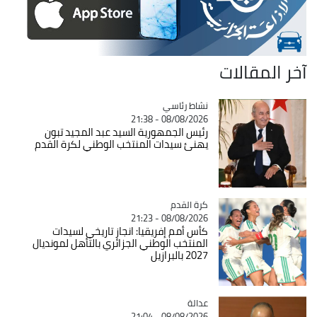
آخر المقالات
Catégorie
نشاط رئاسي
08/08/2026 - 21:38
رئيس الجمهورية السيد عبد المجيد تبون
يهنئ سيدات المنتخب الوطني لكرة القدم
Catégorie
كرة القدم
08/08/2026 - 21:23
كأس أمم إفريقيا: انجاز تاريخي لسيدات
المنتخب الوطني الجزائري بالتأهل لمونديال
2027 بالبرازيل
عدالة
Catégorie
08/08/2026 - 21:04