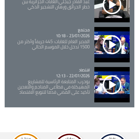
عبد القادر جيجلي:الغابات الجزائرية بين
خطر الحرائق ورهان التشجير الذكي
مجتمع
Catégorie
23/07/2026 - 10:18
المدير العام للغابات: 445 حريقاً وأكثر من
1500 تدخل خلال الموسم الحالي
اقتصاد
Catégorie
22/07/2026 - 12:13
بوحرب: المتابعة الرئاسية للمشاريع
المهيكلة في قطاعي المناجم والتعدين
تأكيد على المضي قدما لتنويع الاقتصاد