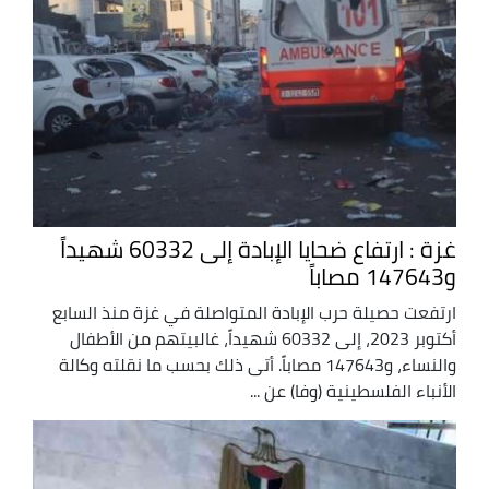
غزة : ارتفاع ضحايا الإبادة إلى 60332 شهيداً
و147643 مصاباً
ارتفعت حصيلة حرب الإبادة المتواصلة في غزة منذ السابع
أكتوبر 2023، إلى 60332 شهيداً، غالبيتهم من الأطفال
والنساء، و147643 مصاباً. أتى ذلك بحسب ما نقلته وكالة
الأنباء الفلسطينية (وفا) عن ...