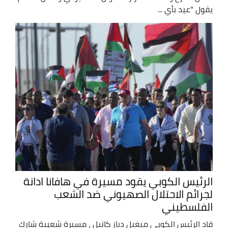
يقول "عيد بأي ...
الرئيس الكوبي يقود مسيرة في هافانا ادانة
لجرائم الاحتلال الصهيوني ضد الشعب
الفلسطيني
قاد الرئيس الكوبي ميغيل دياز كانيل ، مسيرة شعبية شارك