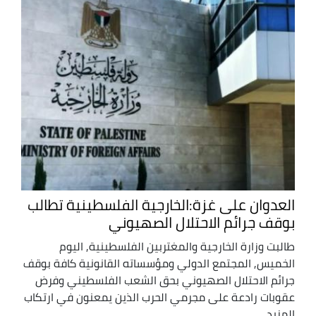
العدوان على غزة:الخارجية الفلسطينية تطالب
بوقف جرائم الاحتلال الصهيوني
طالبت وزارة الخارجية والمغتربين الفلسطينية, اليوم
الخميس, المجتمع الدولي ومؤسساته القانونية كافة بوقف
جرائم الاحتلال الصهيوني بحق الشعب الفلسطيني وفرض
عقوبات رادعة على مجرمي الحرب الذين يمعنون في ارتكاب
المزيد ...