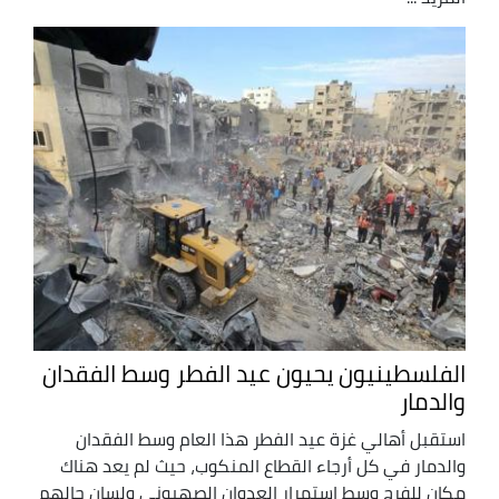
الفلسطينيون يحيون عيد الفطر وسط الفقدان
والدمار
استقبل أهالي غزة عيد الفطر هذا العام وسط الفقدان
والدمار في كل أرجاء القطاع المنكوب، حيث لم يعد هناك
مكان للفرح وسط استمرار العدوان الصهيوني ولسان حالهم