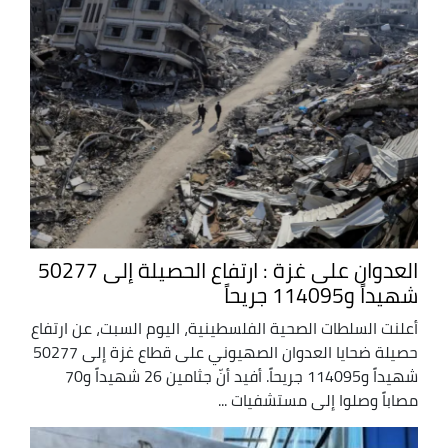
العدوان على غزة : ارتفاع الحصيلة إلى 50277
شهيداً و114095 جريحاً
أعلنت السلطات الصحية الفلسطينية، اليوم السبت، عن ارتفاع
حصيلة ضحايا العدوان الصهيوني على قطاع غزة إلى 50277
شهيداً و114095 جريحاً. أفيد أنّ جثامين 26 شهيداً و70
مصاباً وصلوا إلى مستشفيات ...