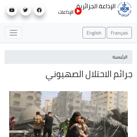
تجاوز
الإذاعة الجزائرية
إلى
الإذاعات
المحتوى
الرئيسي
English
Français
الرئيسية
جرائم الاحتلال الصهيوني