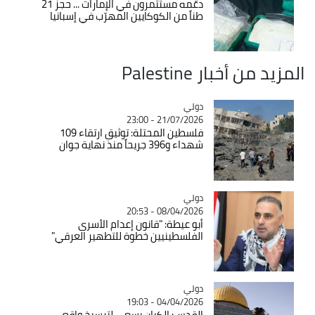
دعّمه مستثمرون في الإمارات ... حجز 21
طناً من الكوكايين المهرّب في إسبانيا
المزيد من أخبار Palestine
دولي
Catégorie
21/07/2026 - 23:00
فلسطين المحتلة: توثيق ارتقاء 109
شهداء و396 جريحاً منذ نهاية جوان
دولي
Catégorie
08/04/2026 - 20:53
أبو عيطة: "قانون إعدام الأسرى
الفلسطينيين خطوة للتطهير العرقي"
دولي
Catégorie
04/04/2026 - 19:03
القدس: الكيان يسعى لترسيخ واقع