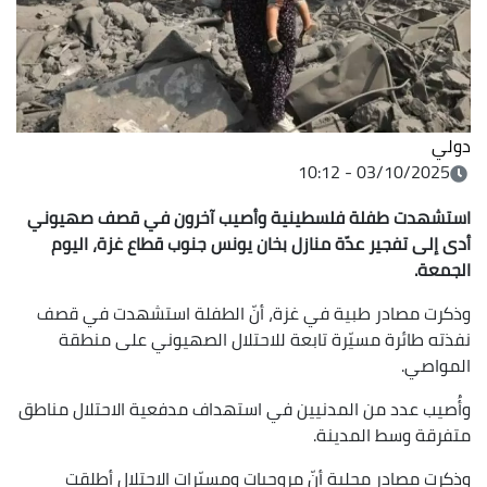
دولي
03/10/2025 - 10:12
استشهدت طفلة فلسطينية وأصيب آخرون في قصف صهيوني
أدى إلى تفجير عدّة منازل بخان يونس جنوب قطاع غزة، اليوم
الجمعة.
وذكرت مصادر طبية في غزة، أنّ الطفلة استشهدت في قصف
نفذته طائرة مسيّرة تابعة للاحتلال الصهيوني على منطقة
المواصي.
وأُصيب عدد من المدنيين في استهداف مدفعية الاحتلال مناطق
متفرقة وسط المدينة.
وذكرت مصادر محلية أنّ مروحيات ومسيّرات الاحتلال أطلقت