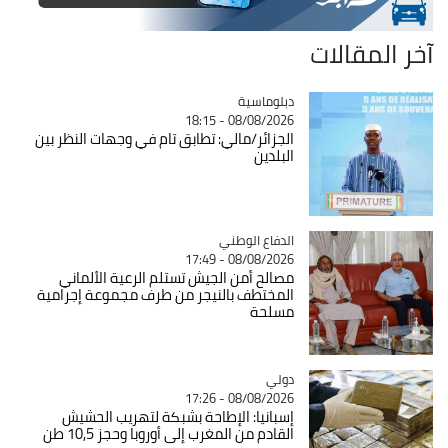
آخر المقالات
Catégorie
دبلوماسية
08/08/2026 - 18:15
الجزائر/مالي: تطابق تام في وجهات النظر بين
البلدين
Catégorie
الدفاع الوطني
08/08/2026 - 17:49
مصالح أمن الجيش تستلم الرعية الألماني
المختطف بالنيجر من طرف مجموعة إجرامية
مسلحة
دولي
Catégorie
08/08/2026 - 17:26
إسبانيا: الإطاحة بشبكة لتهريب الحشيش
القادم من المغرب إلى أوروبا وحجز 10,5 طن