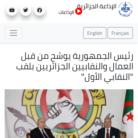
تجاوز
الإذاعة الجزائرية
إلى
الإذاعات
المحتوى
الرئيسي
English
Français
رئيس الجمهورية يوشح من قبل
العمال والنقابيين الجزائريين بلقب
"النقابي الأول"