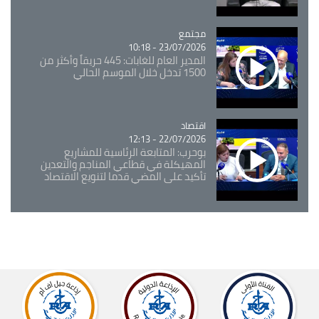
مجتمع
Catégorie
23/07/2026 - 10:18
المدير العام للغابات: 445 حريقاً وأكثر من
1500 تدخل خلال الموسم الحالي
اقتصاد
Catégorie
22/07/2026 - 12:13
بوحرب: المتابعة الرئاسية للمشاريع
المهيكلة في قطاعي المناجم والتعدين
تأكيد على المضي قدما لتنويع الاقتصاد