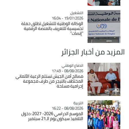
التشغيل
Catégorie
19/07/2026 - 16:04
الوكالة الوطنية للتشغيل تطلق حملة
تحسيسية للتعريف بالمنصة الرقمية
"إنصات"
المزيد من أخبار الجزائر
Catégorie
الدفاع الوطني
08/08/2026 - 17:49
مصالح أمن الجيش تستلم الرعية الألماني
المختطف بالنيجر من طرف مجموعة
إجرامية مسلحة
التربية
Catégorie
08/08/2026 - 16:22
الموسم الدراسي 2026- 2027: دخول
التلاميذ سيكون يوم الـ21 سبتمبر