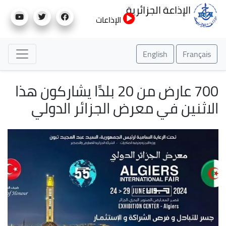
تجاوز
الإذاعة الجزائرية
إلى
الإذاعات
المحتوى
الرئيسي
English
Français
700 عارض من 20 بلدًا يشاركون هذا
الاثنين في معرض الجزائر الدولي