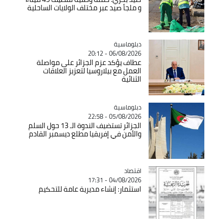
و ملجأ صيد عبر مختلف الولايات الساحلية
Catégorie
دبلوماسية
06/08/2026 - 20:12
عطاف يؤكد عزم الجزائر على مواصلة
العمل مع بيلاروسيا لتعزيز العلاقات
الثنائية
Catégorie
دبلوماسية
05/08/2026 - 22:58
الجزائر تستضيف الندوة الـ 13 حول السلم
والأمن في إفريقيا مطلع ديسمبر القادم
اقتصاد
Catégorie
04/08/2026 - 17:31
استثمار: إنشاء مديرية عامة للتحكيم