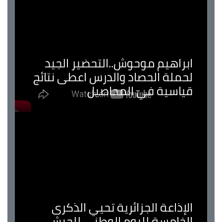
ابراهيم موحوش..التحضير الجيد
لحملة الحصاد والدرس اعطى نتائج
قياسية في المحاصيل
الإذاعة الجزائرية تحيي الذكرى
الخامسة لليوم الوطني للجيش