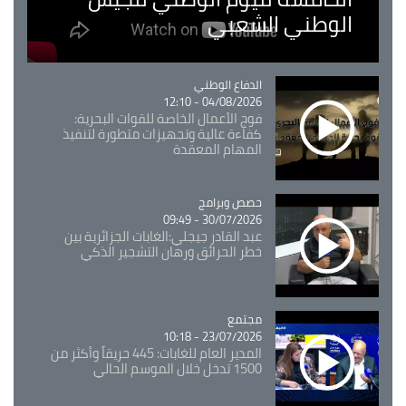
الوطني الشعبي
Catégorie
الدفاع الوطني
04/08/2026 - 12:10
فوج الأعمال الخاصة للقوات البحرية:
كفاءة عالية وتجهيزات متطورة لتنفيذ
المهام المعقدة
Catégorie
حصص وبرامج
30/07/2026 - 09:49
عبد القادر جيجلي:الغابات الجزائرية بين
خطر الحرائق ورهان التشجير الذكي
مجتمع
Catégorie
23/07/2026 - 10:18
المدير العام للغابات: 445 حريقاً وأكثر من
1500 تدخل خلال الموسم الحالي