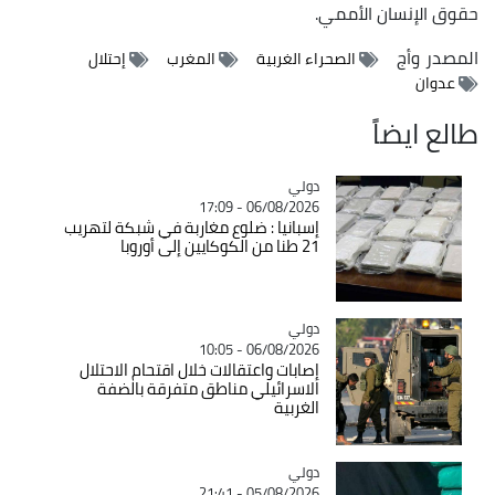
حقوق الإنسان الأممي.
المصدر
وأج
الصحراء الغربية
المغرب
إحتلال
عدوان
طالع ايضاً
دولي
Catégorie
06/08/2026 - 17:09
إسبانيا : ضلوع مغاربة في شبكة لتهريب
21 طنا من الكوكايين إلى أوروبا
دولي
Catégorie
06/08/2026 - 10:05
إصابات واعتقالات خلال اقتحام الاحتلال
الاسرائيلي مناطق متفرقة بالضفة
الغربية
دولي
Catégorie
05/08/2026 - 21:41