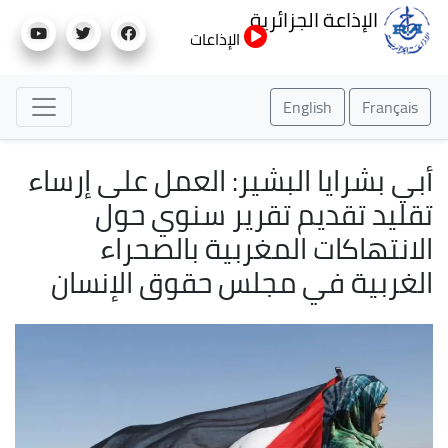
تجاوز
الإذاعة الجزائرية
إلى
الإذاعات
المحتوى
الرئيسي
English
Français
أبي بشرايا البشير: العمل على إرساء
تقليد تقديم تقرير سنوي حول
الانتهاكات المغربية بالصحراء
الغربية في مجلس حقوق الإنسان