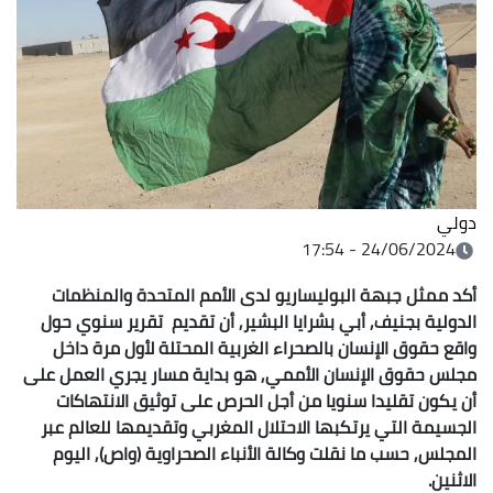
دولي
24/06/2024 - 17:54
أكد ممثل جبهة البوليساريو لدى الأمم المتحدة والمنظمات
الدولية بجنيف, أبي بشرايا البشير, أن تقديم تقرير سنوي حول
واقع حقوق الإنسان بالصحراء الغربية المحتلة لأول مرة داخل
مجلس حقوق الإنسان الأممي, هو بداية مسار يجري العمل على
أن يكون تقليدا سنويا من أجل الحرص على توثيق الانتهاكات
الجسيمة التي يرتكبها الاحتلال المغربي وتقديمها للعالم عبر
المجلس, حسب ما نقلت وكالة الأنباء الصحراوية (واص), اليوم
الاثنين.