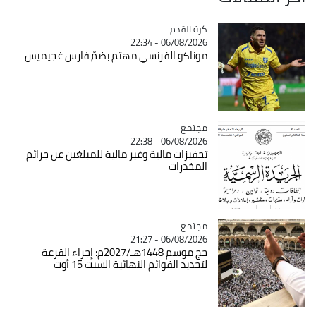
Catégorie
كرة القدم
06/08/2026 - 22:34
موناكو الفرنسي مهتم بضمّ فارس غجيميس
مجتمع
Catégorie
06/08/2026 - 22:38
تحفيزات مالية وغير مالية للمبلغين عن جرائم
المخدرات
مجتمع
Catégorie
06/08/2026 - 21:27
حج موسم 1448هـ/2027م: إجراء القرعة
لتحديد القوائم النهائية السبت 15 أوت