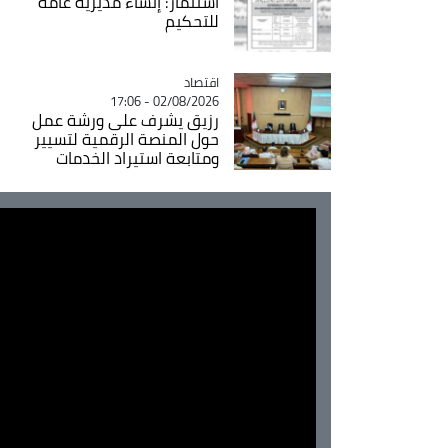
استثمار: إنشاء مديرية عامة
للتحكيم
اقتصاد
Catégorie
02/08/2026 - 17:06
رزيق يشرف على ورشة عمل
حول المنصة الرقمية لتسيير
ومتابعة استيراد الخدمات