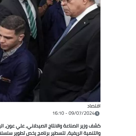
اقتصاد
09/07/2024 - 16:10
كشف وزير الصناعة والانتاج الصيدلاني, علي عون, اليوم
والتنمية الريفية, لتسطير برنامج يخص تطوير سلسلة 