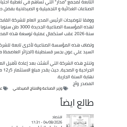
التابعة لمجمع "مدار" التي تساهم في تغطية احتيا
الصناعات الغذائية و التجميلية و الصيدلانية بفضل ط
ووفقا لتوضيحات الرئيس المدير العام للشركة القابضة
سنة 2026 عقب استكمال عملية توسعة هذه المطبعة الصناعية التي تشغل حاليا 150 عاملا.
وتضاف هذه المؤسسة الصناعية لأخرى تابعة للشركة
السيد علي عون بجسر قسنطينة (الجزائر العاصمة) م
وتنتج هذه الشركة التي أنشئت بعد إعادة تأهيل ال
نهاية السنة الجارية.
المصدر
وأج
وزير الصناعة والانتاج الصيدلاني
عل
طالع ايضاً
اقتصاد
Catégorie
04/08/2026 - 17:31