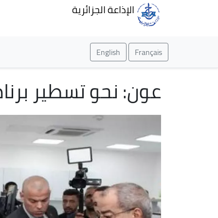
الإذاعة الجزائرية
English
Français
عون: نحو تسطير برنام