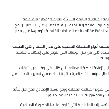
 الصناعية التابعة للشركة القابضة "مدار" بالمنطقة
مع وزارة الفلاحة و التنمية الريفية تعملان على تسطير برنامج
ريد لحفظ مختلف أنواع المنتجات الفلاحية لتوفيرها على مدار
لف أنواع المنتجات الفلاحية على مدار السنة و هي الصيغة
لبليدة هي من بين الولايات التي تتوفر على إمكانيات فلاحية
لية".
 "إعادة نهضة المصانع التي كانت في وقت من الأوقات
ا حاليا مؤسسات صناعية منتجة تساهم في توفير مناصب عمل
على تطوير الصناعة المحلية ورفع نسبة الإدمادج الذي من شأنه
ئيس الجمهورية, السيد عبد المجيد تبون".
جهيزات المتطورة التي تتوفر عليها المطبعة الصناعية