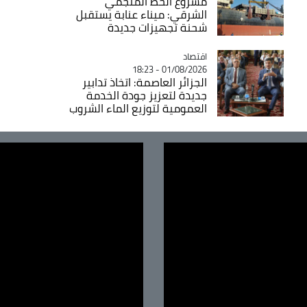
مشروع الخط المنجمي
الشرقي: ميناء عنابة يستقبل
شحنة تجهيزات جديدة
اقتصاد
Catégorie
01/08/2026 - 18:23
الجزائر العاصمة: اتخاذ تدابير
جديدة لتعزيز جودة الخدمة
العمومية لتوزيع الماء الشروب