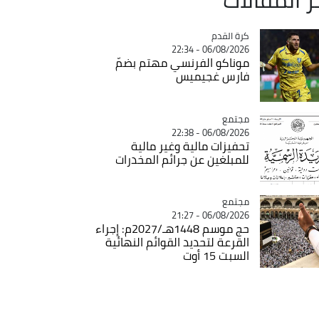
Catégorie
كرة القدم
06/08/2026 - 22:34
موناكو الفرنسي مهتم بضمّ
فارس غجيميس
مجتمع
Catégorie
06/08/2026 - 22:38
تحفيزات مالية وغير مالية
للمبلغين عن جرائم المخدرات
مجتمع
Catégorie
06/08/2026 - 21:27
حج موسم 1448هـ/2027م: إجراء
القرعة لتحديد القوائم النهائية
السبت 15 أوت