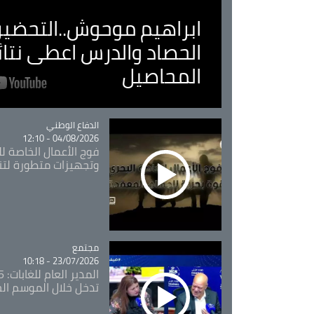
ابراهيم موحوش..التحضير 
الحصاد والدرس اعطى نتا
المحاصيل
Catégorie
الدفاع الوطني
04/08/2026 - 12:10
فوج الأعمال الخاصة لل
وتجهيزات متطورة لتن
مجتمع
Catégorie
23/07/2026 - 10:18
تدخل خلال الموسم ال