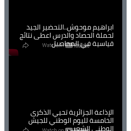
ابراهيم موحوش..التحضير الجيد
لحملة الحصاد والدرس اعطى نتائج
قياسية في المحاصيل
الإذاعة الجزائرية تحيي الذكرى
الخامسة لليوم الوطني للجيش
الوطني الشعبي