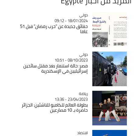
المزيد من أخبار Égypte
دولي
Catégorie
18/07/2024 - 09:12
حقائق جديدة عن "حرب رمضان" قبل 51
عاما
دولي
Catégorie
08/10/2023 - 10:51
مصر: حالة استنفار بعد مقتل سائحين
إسرائيليين في الإسكندرية
رياضة
Catégorie
23/04/2023 - 13:36
بطولة العالم للكامبو للناشئين: الجزائر
حاضرة بـ 10 مصارعين
اقتصاد
Catégorie