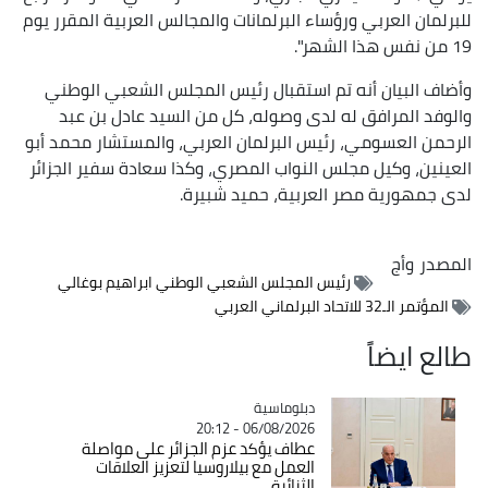
للبرلمان العربي ورؤساء البرلمانات والمجالس العربية المقرر يوم
19 من نفس هذا الشهر".
وأضاف البيان أنه تم استقبال رئيس المجلس الشعبي الوطني
والوفد المرافق له لدى وصوله، كل من السيد عادل بن عبد
الرحمن العسومي، رئيس البرلمان العربي، والمستشار محمد أبو
العينين، وكيل مجلس النواب المصري، وكذا سعادة سفير الجزائر
لدى جمهورية مصر العربية، حميد شبيرة.
المصدر
وأج
رئيس المجلس الشعبي الوطني ابراهيم بوغالي
المؤتمر الـ32 للاتحاد البرلماني العربي
طالع ايضاً
Catégorie
دبلوماسية
06/08/2026 - 20:12
عطاف يؤكد عزم الجزائر على مواصلة
العمل مع بيلاروسيا لتعزيز العلاقات
الثنائية