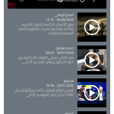
Catégorie
الدفاع الوطني
04/08/2026 - 12:10
فوج الأعمال الخاصة للقوات البحرية:
كفاءة عالية وتجهيزات متطورة لتنفيذ
المهام المعقدة
Catégorie
حصص وبرامج
30/07/2026 - 09:49
عبد القادر جيجلي:الغابات الجزائرية بين
خطر الحرائق ورهان التشجير الذكي
مجتمع
Catégorie
23/07/2026 - 10:18
المدير العام للغابات: 445 حريقاً وأكثر من
1500 تدخل خلال الموسم الحالي
اقتصاد
Catégorie