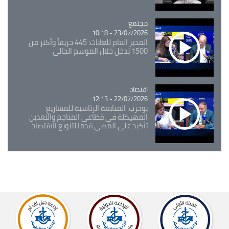
مجتمع
Catégorie
23/07/2026 - 10:18
المدير العام للغابات: 445 حريقاً وأكثر من
1500 تدخل خلال الموسم الحالي
اقتصاد
Catégorie
22/07/2026 - 12:13
بوحرب: المتابعة الرئاسية للمشاريع
المهيكلة في قطاعي المناجم والتعدين
تأكيد على المضي قدما لتنويع الاقتصاد