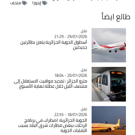
إيتوزا
متحف
طالع ايضاً
نقل
Catégorie
29/07/2026 - 21:29
أسطول الجوية الجزائرية يتعزز بطائرتين
جديدتين
نقل
Catégorie
20/07/2026 - 18:04
مترو الجزائر : تمديد مواقيت الاستغلال إلى
منتصف الليل خلال عطلة نهاية الأسبوع
نقل
Catégorie
18/07/2026 - 22:55
الجوية الجزائرية: اضطراب في برنامج
الرحلات ببعض مطارات شرق البلاد بسبب
التقلبات الجوية