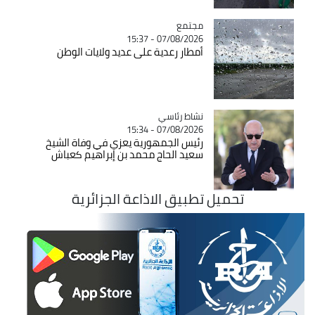
مجتمع
Catégorie
07/08/2026 - 15:37
أمطار رعدية على عديد ولايات الوطن
Catégorie
نشاط رئاسي
07/08/2026 - 15:34
رئيس الجمهورية يعزي في وفاة الشيخ
سعيد الحاج محمد بن إبراهيم كعباش
تحميل تطبيق الاذاعة الجزائرية