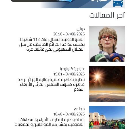
آخر المقالات
دولي
Catégorie
07/08/2026 - 20:50
العفو الدولية: انتشال رفات 112 شهيدا
يكشف فداحة الجرائم المرتكبة من قبل
الاحتلال الصهيوني بحق عائلات غزة
Catégorie
علوم وتكنولوجيا
07/08/2026 - 19:01
تنظيم تظاهرة علمية بولاية الجزائر لرصد
ظاهرة كسوف الشمس الجزئي الأربعاء
القادم
مجتمع
Catégorie
07/08/2026 - 18:40
حملة وطنية لتنظيف الأحياء والفضاءات
العمومية بمشاركة المواطنين والجمعيات