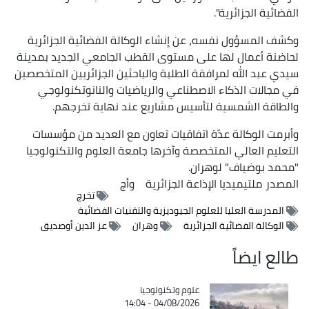
الفضائية الجزائرية".
وكشف المسؤول نفسه، عن إنشاء الوكالة الفضائية الجزائرية
لحاضنة أعمال لها على مستوى القطب الجامعي الجديد بمدينة
سيدي عبد الله لمرافقة الطلبة والباحثين الجزائريين المتخصصين
في مجالات الذكاء الاصطناعي والرياضيات والنانوتكنولوجي
والطاقة الشمسية لتأسيس مشاريع عند نهاية تخرجهم.
وأبرمت الوكالة عدّة اتفاقيات تعاون مع العديد من مؤسسات
التعليم العالي المتخصصة وآخرها جامعة العلوم والتكنولوجيا
"محمد بوضياف" لوهران.
المصدر
ملتيميديا الإذاعة الجزائرية
وأج
تخرج
المدرسة العليا للعلوم الجيوديزية والتقنيات الفضائية
الوكالة الفضائية الجزائرية
وهران
عز الدين أوصديق
طالع ايضاً
Catégorie
علوم وتكنولوجيا
04/08/2026 - 14:04