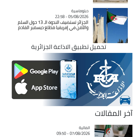
Catégorie
دبلوماسية
05/08/2026 - 22:58
الجزائر تستضيف الندوة الـ 13 حول السلم
والأمن في إفريقيا مطلع ديسمبر القادم
تحميل تطبيق الاذاعة الجزائرية
آخر المقالات
المالية
Catégorie
07/08/2026 - 09:50