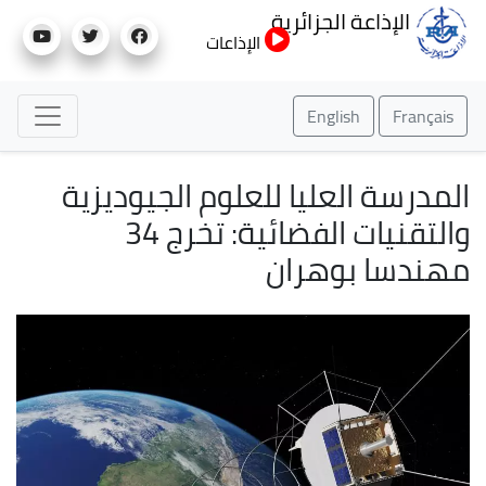
تجاوز
الإذاعة الجزائرية
إلى
الإذاعات
المحتوى
الرئيسي
English
Français
المدرسة العليا للعلوم الجيوديزية
والتقنيات الفضائية: تخرج 34
مهندسا بوهران