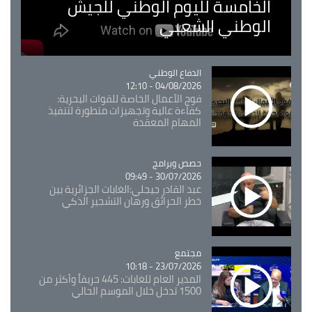
الخامسة لليوم الوطني للجيش
الوطني الشعبي
Catégorie
الدفاع الوطني
04/08/2026 - 12:10
فوج الأعمال الخاصة للقوات البحرية:
كفاءة عالية وتجهيزات متطورة لتنفيذ
المهام المعقدة
Catégorie
حصص وبرامج
30/07/2026 - 09:49
عبد القادر جيجلي:الغابات الجزائرية بين
خطر الحرائق ورهان التشجير الذكي
مجتمع
Catégorie
23/07/2026 - 10:18
المدير العام للغابات: 445 حريقاً وأكثر من
1500 تدخل خلال الموسم الحالي