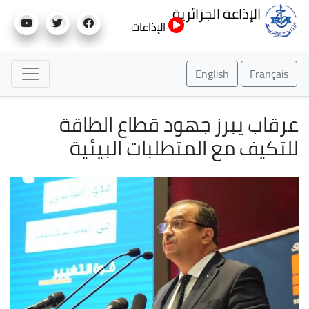
تجاوز
الإذاعة الجزائرية
إلى
الإذاعات
المحتوى
الرئيسي
English
Français
عرقاب يبرز جهود قطاع الطاقة
للتكيف مع المتطلبات البيئية