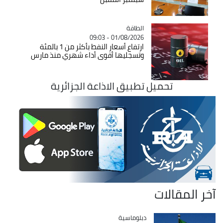
الطاقة
Catégorie
01/08/2026 - 09:03
ارتفاع أسعار النفط بأكثر من 1 بالمئة
وتسجليها أقوى أداء شهري منذ مارس
تحميل تطبيق الاذاعة الجزائرية
آخر المقالات
Catégorie
دبلوماسية