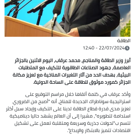
الطاقة
22/07/2024 - 12:40
أبرز وزير الطاقة والمناجم، محمد عرقاب، اليوم الاثنين بالجزائر
العاصمة، جهود الصناعات الطاقوية للتكيف مع المتطلبات
البيئية، بهدف الحد من آثار التغيرات المناخية مع تعزيز مكانة
الجزائر كمورد موثوق للطاقة على الساحة الدولية.
وأكد عرقاب في كلمة ألقاها خلال مراسم التوقيع على
استراتيجية سوناطراك الجديدة للمناخ، أنه "أصبح من الضروري
تعزيز مدى قدرة قطاع الطاقة لدينا على التكيف وإيجاد سبل أكثر
استدامة لتطويره"، مشيرا إلى أن العالم يشهد حاليا ديناميكية
تتسم ب"تحولات جذرية وسريعة ومتقلبة تعمل على تشكيل
اقتصادات تتميز بالابتكار والإبداع".