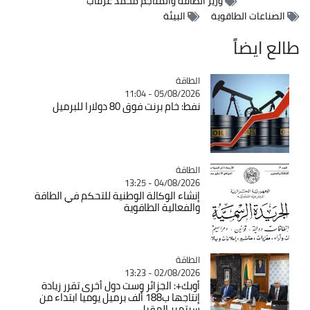
وزير الطاقة والمناجم محمد عرقاب
الصناعات الطاقوية
البيئة
طالع ايضاً
الطاقة
Catégorie
05/08/2026 - 11:04
نفط: خام برنت فوق 80 دولارا للبرميل
الطاقة
Catégorie
04/08/2026 - 13:25
إنشاء الوكالة الوطنية للتحكم في الطاقة
والفعالية الطاقوية
الطاقة
Catégorie
02/08/2026 - 13:23
أوبك+: الجزائر وست دول أخرى تقرر زيادة
إنتاجها ب188 ألف برميل يوميا ابتداء من
سبتمبر المقبل