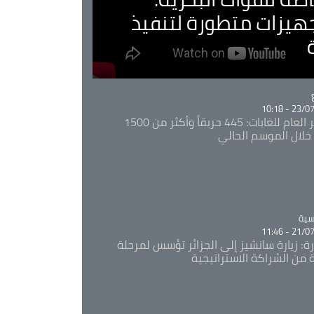
جهيزات متطورة لتنفيذ
Ca
23/07/20
المدير العام للغابات: 445 حريقاً وأكثر من 1500
خلال الموسم الحالي
Ca
سية
21/07/20
رة: زيارة سانشيز إلى الجزائر تؤسس لمرحلة
 من الشراكة الاستراتيجية