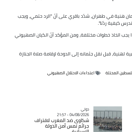
ان هنية في طهران، شدّد باقري على أنّ "الرد حتمي، ويجب
رس كيفية ردّنا".
ا يجب اتخاذ خطوات مختلفة، ومن المؤكد أنّ الكيان الصهيوني
لهنية، قبل نقل جثمانه إلى الدوحة لإقامة صلاة الجنازة
سطين المحتلة
اعتداءات الاحتلال الصهيوني
دولي
Catégorie
04/08/2026 - 21:57
شكاوى ضد المغرب لاقتراف
جرائم تمس أمن الدولة
الإسبانية