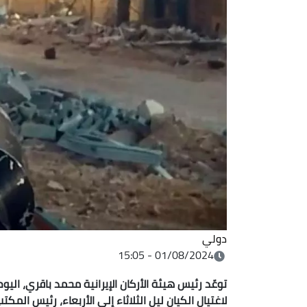
دولي
01/08/2024 - 15:05
توعّد رئيس هيئة الأركان الإيرانية محمد باقري، الي
لاغتيال الكيان ليل الثلاثاء إلى الأربعاء، رئيس ا