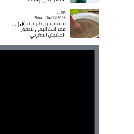
دولي
Catégorie
04/08/2026 - 19:44
مضيق جبل طارق تحوّل إلى
ممر استراتيجي لتدفق
الحشيش المغربي