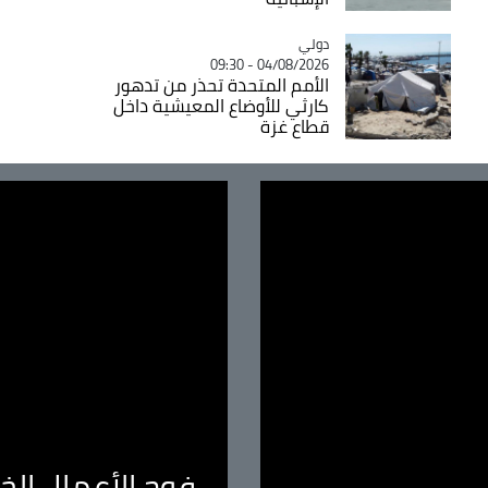
دولي
Catégorie
04/08/2026 - 09:30
الأمم المتحدة تحذر من تدهور
كارثي للأوضاع المعيشية داخل
قطاع غزة
فوج الأعمال الخا