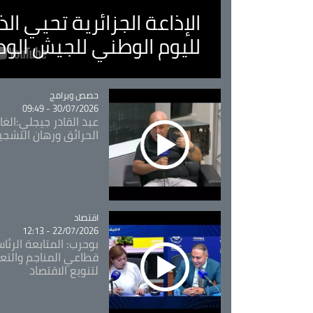
الإذاعة الجزائرية تحيي ا
لليوم الوطني للجيش الو
Catégorie
حصص وبرامج
30/07/2026 - 09:49
عبد القادر جيجلي:الغاب
الحرائق ورهان التشجي
اقتصاد
Catégorie
22/07/2026 - 12:13
بوحرب: المتابعة الرئ
قطاعي المناجم والتع
لتنويع الاقتصاد