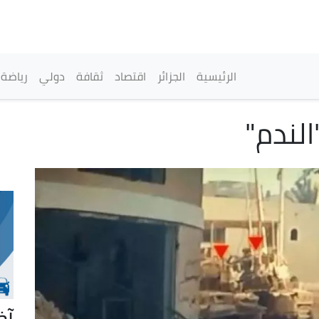
تجاوز
إلى
المحتوى
الرئيسي
القائمة الرئيسية
الرئيسية
الجزائر
اقتصاد
ثقافة
دولي
رياضة
"الندم"
آخ