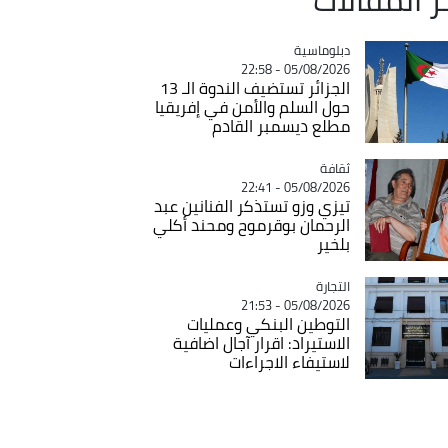
Catégorie
دبلوماسية
05/08/2026 - 22:58
الجزائر تستضيف الندوة الـ 13
حول السلم والأمن في إفريقيا
مطلع ديسمبر القادم
ثقافة
Catégorie
05/08/2026 - 22:41
تيزي وزو تستذكر الفنانين عبد
الرحمان بوقرموح ومحند أكلي
بلخير
التجارة
Catégorie
05/08/2026 - 21:53
التوطين البنكي وعمليات
الاستيراد: اقرار آجال اضافية
لاستيفاء الاجراءات