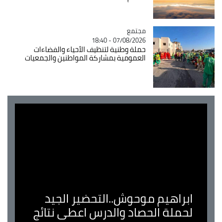
مجتمع
Catégorie
07/08/2026 - 18:40
حملة وطنية لتنظيف الأحياء والفضاءات
العمومية بمشاركة المواطنين والجمعيات
ابراهيم موحوش..التحضير الجيد
لحملة الحصاد والدرس اعطى نتائج