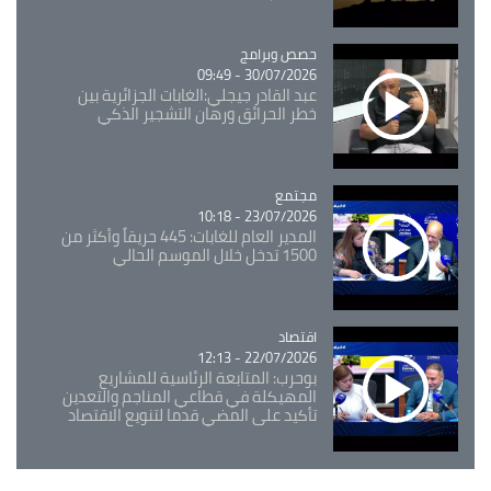
Catégorie
حصص وبرامج
30/07/2026 - 09:49
عبد القادر جيجلي:الغابات الجزائرية بين
خطر الحرائق ورهان التشجير الذكي
مجتمع
Catégorie
23/07/2026 - 10:18
المدير العام للغابات: 445 حريقاً وأكثر من
1500 تدخل خلال الموسم الحالي
اقتصاد
Catégorie
22/07/2026 - 12:13
بوحرب: المتابعة الرئاسية للمشاريع
المهيكلة في قطاعي المناجم والتعدين
تأكيد على المضي قدما لتنويع الاقتصاد