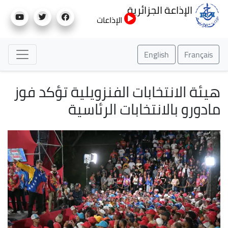
تجاوز
الإذاعة الجزائرية
إلى
الإذاعات
المحتوى
الرئيسي
English
Français
هيئة الانتخابات الفنزويلية تؤكد فوز
مادورو بالانتخابات الرئاسية