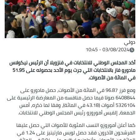
دولي
03/08/2024 - 10:45
أكد المجلس الوطني للانتخابات في فنزويلا أن الرئيس نيكولاس
مادورو فاز بالانتخابات التي جرت يوم الأحد بحصوله على 51.95
في المائة من الأصوات.
ومع فرز 96.87 في المائة من الأصوات، حصل مادورو على
6408844 صوتا فيما حصل منافسه من المعارضة الرئيسية على
5326104 أصوات (43.18 في المائة)، وفقا لما ذكره، أمس
الجمعة، إلفيس أموروزو رئيس المجلس الوطني للانتخابات.
كما أعلن أموروزو النسب المئوية للأصوات التي حصل عليها
المرشحون الآخرون: فقد حصل لويس مارتينيز على 1.24 في
المائة من الأصوات، وأنطونيو إيكاري على 0.94 في المائة،