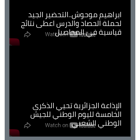
ابراهيم موحوش..التحضير الجيد
لحملة الحصاد والدرس اعطى نتائج
قياسية في المحاصيل
الإذاعة الجزائرية تحيي الذكرى
الخامسة لليوم الوطني للجيش
الوطني الشعبي