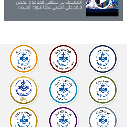
المهيكلة في قطاعي المناجم والتعدين
تأكيد على المضي قدما لتنويع الاقتصاد