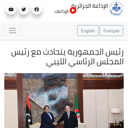
تجاوز
الإذاعة الجزائرية
إلى
الإذاعات
المحتوى
الرئيسي
English
Français
رئيس الجمهورية يتحادث مع رئيس
المجلس الرئاسي الليبي