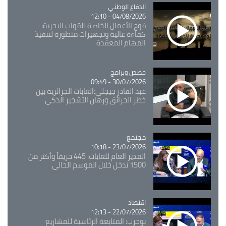
Catégorie
الدفاع الوطني
04/08/2026 - 12:10
فوج الأعمال الخاصة للقوات البحرية:
كفاءة عالية وتجهيزات متطورة لتنفيذ
المهام المعقدة
Catégorie
حصص وبرامج
30/07/2026 - 09:49
عبد القادر جيجلي:الغابات الجزائرية بين
خطر الحرائق ورهان التشجير الذكي
مجتمع
Catégorie
23/07/2026 - 10:18
المدير العام للغابات: 445 حريقاً وأكثر من
1500 تدخل خلال الموسم الحالي
اقتصاد
Catégorie
22/07/2026 - 12:13
بوحرب: المتابعة الرئاسية للمشاريع