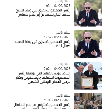
Catégorie
نشاط رئاسي
07/08/2026 - 15:34
رئيس الجمهورية يعزي في وفاة الشيخ
سعيد الحاج محمد بن إبراهيم كعباش
Catégorie
نشاط رئاسي
05/08/2026 - 12:52
رئيس الجمهورية يعزي في وفاة العميد
كمال لخضر
Catégorie
نشاط رئاسي
04/08/2026 - 21:21
إشادة قوية بالعناية التي يوليها رئيس
الجمهورية لمتقاعدي ومعطوبي وكبار
جرحى الجيش الوطني الشعبي
Catégorie
نشاط رئاسي
04/08/2026 - 19:00
رئيس الجمهورية يترأس مراسم الاحتفال
باليوم الوطني للجيش الوطني الشعبي