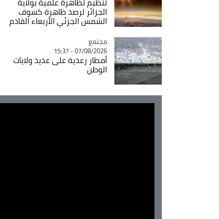
تنظيم تظاهرة علمية بولاية
الجزائر لرصد ظاهرة كسوف
الشمس الجزئي الأربعاء القادم
مجتمع
Catégorie
07/08/2026 - 15:37
أمطار رعدية على عديد ولايات
الوطن