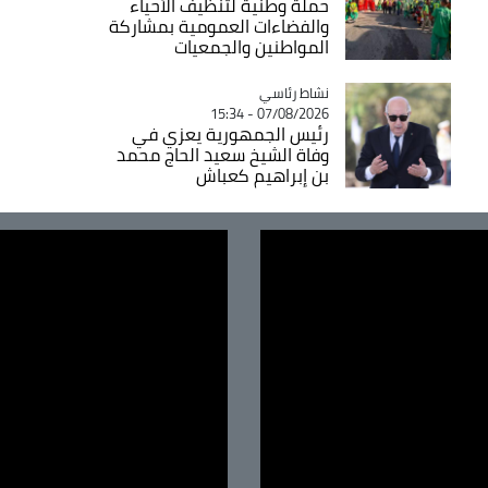
حملة وطنية لتنظيف الأحياء
والفضاءات العمومية بمشاركة
المواطنين والجمعيات
Catégorie
نشاط رئاسي
07/08/2026 - 15:34
رئيس الجمهورية يعزي في
وفاة الشيخ سعيد الحاج محمد
بن إبراهيم كعباش