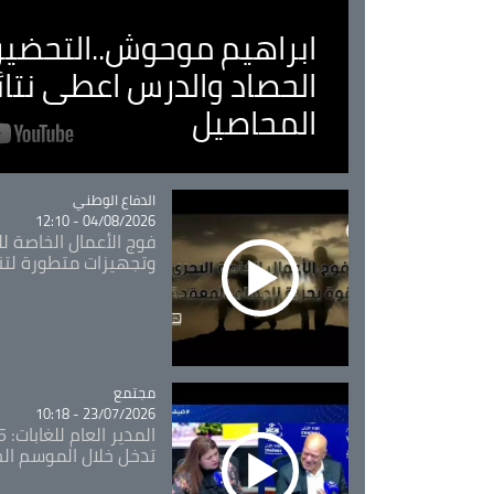
ابراهيم موحوش..التحضير 
الحصاد والدرس اعطى نتا
المحاصيل
Catégorie
الدفاع الوطني
04/08/2026 - 12:10
فوج الأعمال الخاصة لل
وتجهيزات متطورة لتن
مجتمع
Catégorie
23/07/2026 - 10:18
تدخل خلال الموسم ال