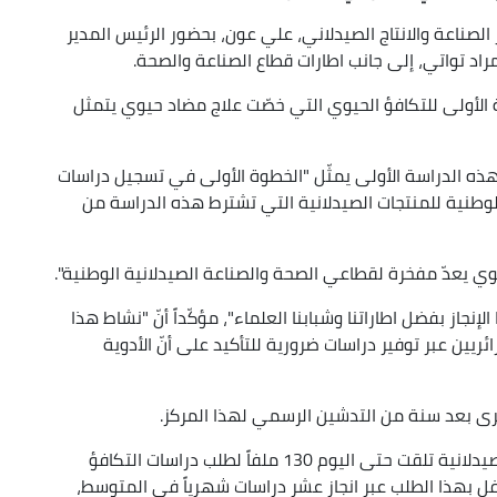
الصناعة والانتاج الصيدلاني، علي عون، بحضور الرئيس المدير
اد تواتي، إلى جانب اطارات قطاع الصناعة والصحة.
ة الأولى للتكافؤ الحيوي التي خصّت علاج مضاد حيوي يتمثل
ذه الدراسة الأولى يمثّل "الخطوة الأولى في تسجيل دراسات
لوطنية للمنتجات الصيدلانية التي تشترط هذه الدراسة من
لحيوي يعدّ مفخرة لقطاعي الصحة والصناعة الصيدلانية الوطنية".
نجاز بفضل اطاراتنا وشبابنا العلماء"، مؤكّداً أنّ "نشاط هذا
ين عبر توفير دراسات ضرورية للتأكيد على أنّ الأدوية
رى بعد سنة من التدشين الرسمي لهذا المركز.
وأوضح وزير الصناعة أن الوكالة الوطنية للمنتجات الصيدلانية تلقت حتى اليوم 130 ملفاً لطلب دراسات التكافؤ
كفل بهذا الطلب عبر انجاز عشر دراسات شهرياً في المتوسط،