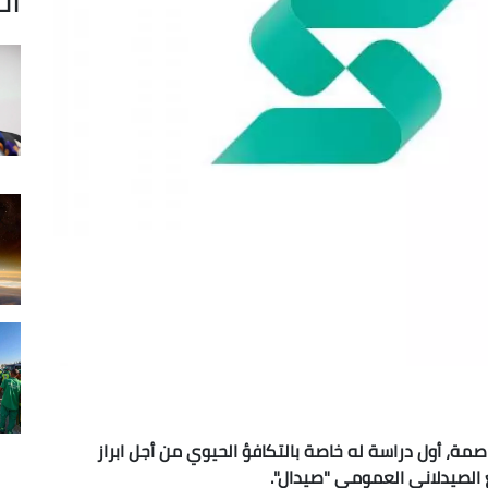
عاصمة، أول دراسة له خاصة بالتكافؤ الحيوي من أجل ابراز
 الصيدلاني العمومي "صيدال".