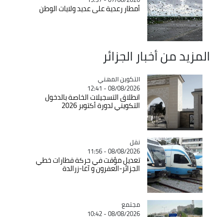
أمطار رعدية على عديد ولايات الوطن
المزيد من أخبار الجزائر
Catégorie
التكوين المهني
08/08/2026 - 12:41
انطلاق التسجيلات الخاصة بالدخول
التكويني لدورة أكتوبر 2026
نقل
Catégorie
08/08/2026 - 11:56
تعديل مؤقت في حركة قطارات خطي
الجزائر-العفرون و آغا-زرالدة
مجتمع
Catégorie
08/08/2026 - 10:42