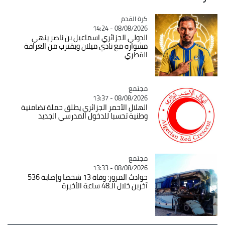
Catégorie
كرة القدم
08/08/2026 - 14:24
الدولي الجزائري اسماعيل بن ناصر ينهي
مشواره مع نادي ميلان ويقترب من الغرافة
القطري
مجتمع
Catégorie
08/08/2026 - 13:37
الهلال الأحمر الجزائري يطلق حملة تضامنية
وطنية تحسبا للدخول المدرسي الجديد
مجتمع
Catégorie
08/08/2026 - 13:33
حوادث المرور: وفاة 13 شخصا وإصابة 536
آخرين خلال الـ48 ساعة الأخيرة