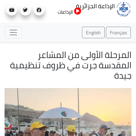
تجاوز
الإذاعة الجزائرية
إلى
الإذاعات
المحتوى
الرئيسي
English
Français
المرحلة الأولى من المشاعر
المقدسة جرت في ظروف تنظيمية
جيدة