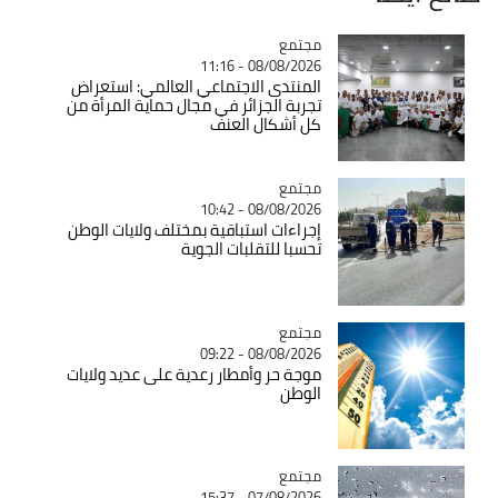
مجتمع
Catégorie
08/08/2026 - 11:16
المنتدى الاجتماعي العالمي: استعراض
تجربة الجزائر في مجال حماية المرأة من
كل أشكال العنف
مجتمع
Catégorie
08/08/2026 - 10:42
إجراءات استباقية بمختلف ولايات الوطن
تحسبا للتقلبات الجوية
مجتمع
Catégorie
08/08/2026 - 09:22
موجة حر وأمطار رعدية على عديد ولايات
الوطن
مجتمع
Catégorie
07/08/2026 - 15:37