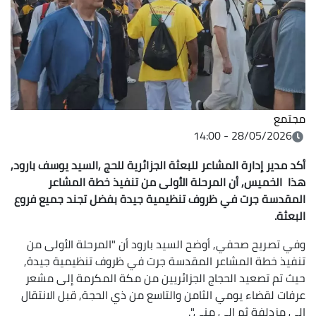
مجتمع
28/05/2026 - 14:00
أكد مدير إدارة المشاعر للبعثة الجزائرية للحج ,السيد يوسف بارود,
هذا الخميس, أن المرحلة الأولى من تنفيذ خطة المشاعر
المقدسة جرت في ظروف تنظيمية جيدة بفضل تجند جميع فروع
البعثة.
وفي تصريح صحفي, أوضح السيد بارود أن "المرحلة الأولى من
تنفيذ خطة المشاعر المقدسة جرت في ظروف تنظيمية جيدة,
حيث تم تصعيد الحجاج الجزائريين من مكة المكرمة إلى مشعر
عرفات لقضاء يومي الثامن والتاسع من ذي الحجة, قبل الانتقال
إلى مزدلفة ثم إلى منى".