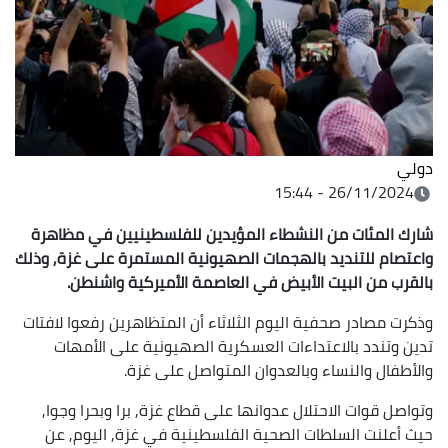
دولي
26/11/2024 - 15:44
شارك المئات من النشطاء المؤيدين للفلسطينيين في مظاهرة
واعتصام للتنديد بالهجمات الصهيونية المستمرة على غزة, وذلك
بالقرب من البيت الأبيض في العاصمة الأميركية واشنطن.
وذكرت مصادر صحفية اليوم الثلاثاء أن المتظاهرين رفعوا لافتات
تدين وتندد بالاعتداءات العسكرية الصهيونية على الأمهات
والأطفال والنساء وبالعدوان المتواصل على غزة.
وتواصل قوات الاحتلال عدوانها على قطاع غزة, برا وبحرا وجوا,
حيث أعلنت السلطات الصحية الفلسطينية في غزة, اليوم, عن