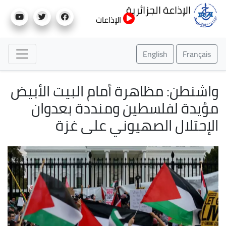
تجاوز
الإذاعة الجزائرية
إلى
الإذاعات
المحتوى
الرئيسي
English
Français
واشنطن: مظاهرة أمام البيت الأبيض
مؤيدة لفلسطين ومنددة بعدوان
الإحتلال الصهيوني على غزة