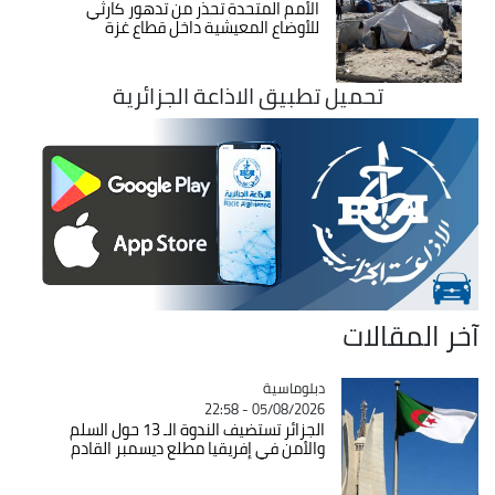
الأمم المتحدة تحذر من تدهور كارثي
للأوضاع المعيشية داخل قطاع غزة
تحميل تطبيق الاذاعة الجزائرية
آخر المقالات
Catégorie
دبلوماسية
05/08/2026 - 22:58
الجزائر تستضيف الندوة الـ 13 حول السلم
والأمن في إفريقيا مطلع ديسمبر القادم