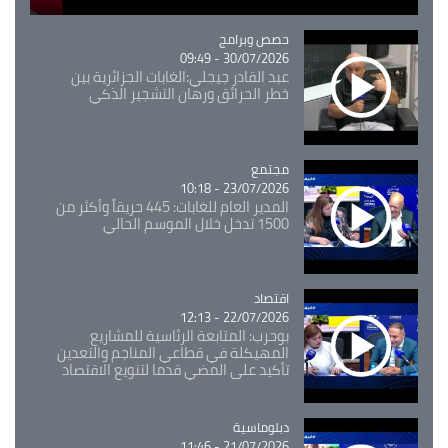
Catégorie
حصص وبرامج
30/07/2026 - 09:49
عبد القادر جيجلي:الغابات الجزائرية بين
خطر الحرائق ورهان التشجير الذكي
مجتمع
Catégorie
23/07/2026 - 10:18
المدير العام للغابات: 445 حريقاً وأكثر من
1500 تدخل خلال الموسم الحالي
اقتصاد
Catégorie
22/07/2026 - 12:13
بوحرب: المتابعة الرئاسية للمشاريع
المهيكلة في قطاعي المناجم والتعدين
تأكيد على المضي قدما لتنويع الاقتصاد
Catégorie
دبلوماسية
21/07/2026 - 11:46