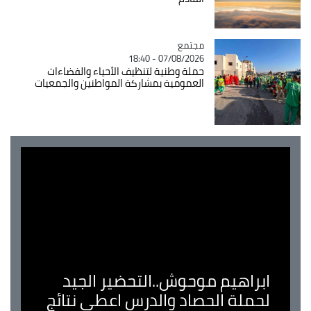
مجتمع
Catégorie
07/08/2026 - 18:40
حملة وطنية لتنظيف الأحياء والفضاءات
العمومية بمشاركة المواطنين والجمعيات
ابراهيم موحوش..التحضير الجيد
لحملة الحصاد والدرس اعطى نتائج