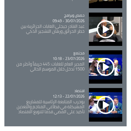
Catégorie
حصص وبرامج
30/07/2026 - 09:49
عبد القادر جيجلي:الغابات الجزائرية بين
خطر الحرائق ورهان التشجير الذكي
مجتمع
Catégorie
23/07/2026 - 10:18
المدير العام للغابات: 445 حريقاً وأكثر من
1500 تدخل خلال الموسم الحالي
اقتصاد
Catégorie
22/07/2026 - 12:13
بوحرب: المتابعة الرئاسية للمشاريع
المهيكلة في قطاعي المناجم والتعدين
تأكيد على المضي قدما لتنويع الاقتصاد