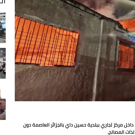
اخل مركز تجاري ببلدية حسين داي بالجزائر العاصمة دون
لذات المصالح.