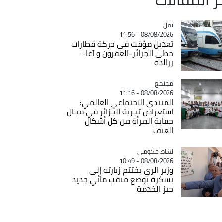
نقل
Catégorie
08/08/2026 - 11:56
تعديل مؤقت في حركة قطارات
خطي الجزائر-العفرون و آغا-
زرالدة
مجتمع
Catégorie
08/08/2026 - 11:16
المنتدى الاجتماعي العالمي:
استعراض تجربة الجزائر في مجال
حماية المرأة من كل أشكال
العنف
Catégorie
نشاط حكومي
08/08/2026 - 10:49
وزير الري يختتم زيارته إلى
بسكرة بوضع منقب مائي جديد
حيز الخدمة