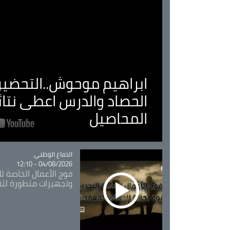
ابراهيم موحوش..التحضير 
الحصاد والدرس اعطى نتا
المحاصيل
Catégorie
الدفاع الوطني
04/08/2026 - 12:10
فوج الأعمال الخاصة لل
وتجهيزات متطورة لتن