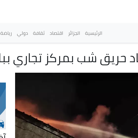
تجاوز
إلى
المحتوى
الرئيسي
القائمة الرئيسية
الرئيسية
الجزائر
اقتصاد
ثقافة
دولي
رياضة
ماد حريق شب بمركز تجاري بب
آخ