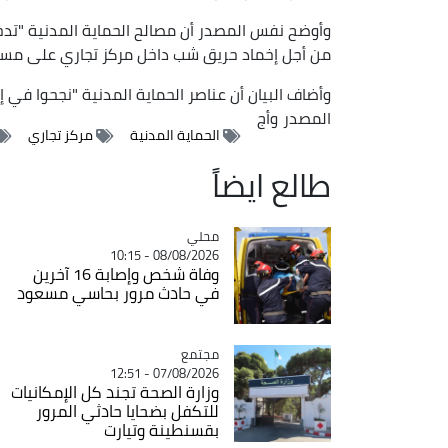
من أجل إخماد حريق شب داخل مركز تجاري على مس
وأضاف البيان أن عناصر الحماية المدنية "نجحوا في 
المصدر
وأج
الحماية المدنية
مركز تجاري
طالع ايضاً
محلي
Catégorie
08/08/2026 - 10:15
وفاة شخص وإصابة 16 آخرين
في حادث مرور بحاسي مسعود
مجتمع
Catégorie
07/08/2026 - 12:51
وزارة الصحة تجند كل الإمكانيات
للتكفل بضحايا حادثي المرور
بقسنطينة وتيارت