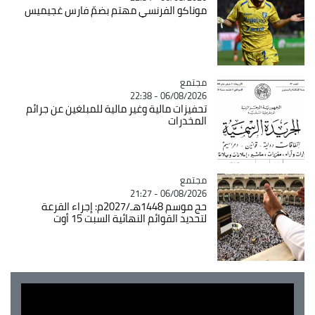
موناكو الفرنسي مهتم بضمّ فارس غجيميس
مجتمع
Catégorie
06/08/2026 - 22:38
تحفيزات مالية وغير مالية للمبلغين عن جرائم
المخدرات
مجتمع
Catégorie
06/08/2026 - 21:27
حج موسم 1448هـ/2027م: إجراء القرعة
لتحديد القوائم النهائية السبت 15 أوت