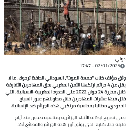
دولي
02/01/2025 - 17:47
وثق مؤلف كتاب "جمعة الموت", السوداني الحافظ ترجوك, ما لا
يقل عن 4 جرائم ارتكبها الأمن المغربي بحق المهاجرين الأفارقة
خلال مجزرة 24
جوان
2022 على الحدود المغربية-الاسبانية, التي
قتل فيها عشرات المهاجرين خلال محاولتهم عبور السياج
الحدودي, مطالبا بمحاسبة مرتكبي هذه الجرائم ضد الإنسانية.
وفي تصريح لوكالة الأنباء الجزائرية بمناسبة صدور, منذ أيام
قليلة جدا, كتابه الذي يوثق أبرز هذه الجرائم والفظائع, أكد