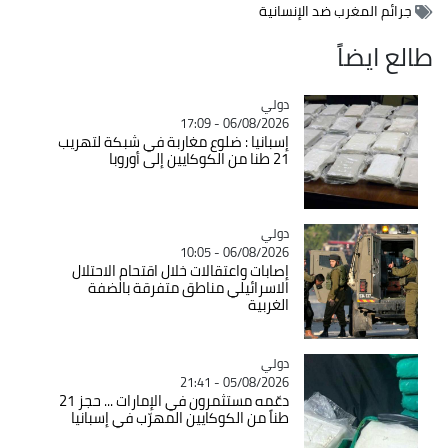
جرائم المغرب ضد الإنسانية
طالع ايضاً
دولي
Catégorie
06/08/2026 - 17:09
إسبانيا : ضلوع مغاربة في شبكة لتهريب
21 طنا من الكوكايين إلى أوروبا
دولي
Catégorie
06/08/2026 - 10:05
إصابات واعتقالات خلال اقتحام الاحتلال
الاسرائيلي مناطق متفرقة بالضفة
الغربية
دولي
Catégorie
05/08/2026 - 21:41
دعّمه مستثمرون في الإمارات ... حجز 21
طناً من الكوكايين المهرّب في إسبانيا