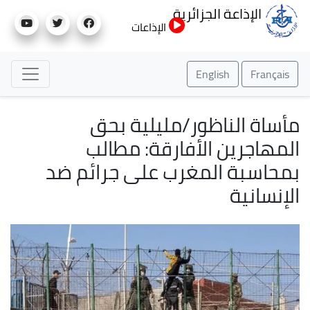
تجاوز
الإذاعة الجزائرية
إلى
الإذاعات
المحتوى
الرئيسي
English
Français
مأساة الناظور/مليلية بحق
المهاجرين الأفارقة: مطالب
بمحاسبة المغرب على جرائم ضد
الإنسانية