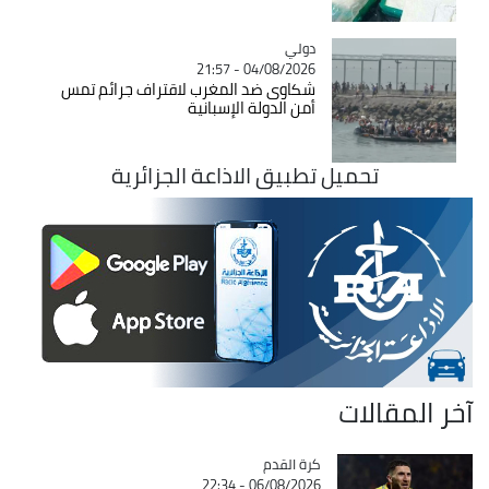
دولي
Catégorie
04/08/2026 - 21:57
شكاوى ضد المغرب لاقتراف جرائم تمس
أمن الدولة الإسبانية
تحميل تطبيق الاذاعة الجزائرية
آخر المقالات
Catégorie
كرة القدم
06/08/2026 - 22:34