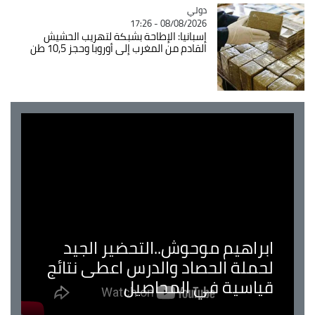
دولي
Catégorie
08/08/2026 - 17:26
إسبانيا: الإطاحة بشبكة لتهريب الحشيش
القادم من المغرب إلى أوروبا وحجز 10,5 طن
ابراهيم موحوش..التحضير الجيد
لحملة الحصاد والدرس اعطى نتائج
قياسية في المحاصيل