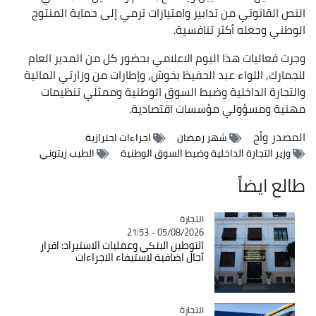
النص القانوني من تدابير وامتيازات ترمي إلى حماية المنتوج
الوطني وجعله أكثر تنافسية.
وجرت فعاليات هذا اليوم الاعلامي بحضور كل من المدير العام
للجمارك, اللواء عبد الحفيظ بخوش, وإطارات من وزارتي المالية
والتجارة الداخلية وضبط السوق الوطنية وممثلي تنظيمات
مهنية ومسؤولي مؤسسات اقتصادية.
المصدر
وأج
شهر رمضان
اجراءات احترازية
وزير التجارة الداخلية وضبط السوق الوطنية
الطيب زيتوني
طالع ايضاً
التجارة
Catégorie
05/08/2026 - 21:53
التوطين البنكي وعمليات الاستيراد: اقرار
آجال اضافية لاستيفاء الاجراءات
التجارة
Catégorie