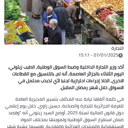
التجارة
07/01/2025 - 15:17
أكد وزير التجارة الداخلية وضبط السوق الوطنية, الطيب زيتوني,
اليوم الثلاثاء بالجزائر العاصمة, أنه تم, بالتنسيق مع القطاعات
الاخرى, اتخاذ إجراءات احترازية تجنبا لأي تذبذب محتمل في
الاسواق خلال شهر رمضان المقبل.
في كلمة ألقاها نيابة عنه المكلف بتسيير المديرية العامة
للغرفة الجزائرية للتجارة والصناعة, حسين زاوي, خلال يوم إعلامي
حول قانون المالية لسنة 2025, أوضح السيد زيتوني أنه "وقصد
ضمان استقرار السوق الوطنية وتموينها بمختلف المواد
الاستهلاكية والمنتجات الغذائية والفلاحية, ولاسيما عشية شهر