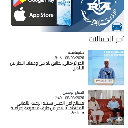
آخر المقالات
Catégorie
دبلوماسية
08/08/2026 - 18:15
الجزائر/مالي: تطابق تام في وجهات النظر بين
البلدين
Catégorie
الدفاع الوطني
08/08/2026 - 17:49
مصالح أمن الجيش تستلم الرعية الألماني
المختطف بالنيجر من طرف مجموعة إجرامية
مسلحة