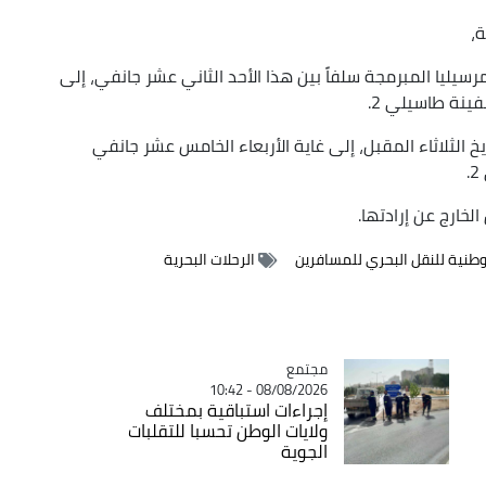
،
-مرسيليا المبرمجة سلفاً بين هذا الأحد الثاني عشر جانفي، إلى
فينة طاسيلي 2.
يخ الثلاثاء المقبل، إلى غاية الأربعاء الخامس عشر جانفي
لخارج عن إرادتها.
نية للنقل البحري للمسافرين
الرحلات البحرية
مجتمع
Catégorie
08/08/2026 - 10:42
إجراءات استباقية بمختلف
ولايات الوطن تحسبا للتقلبات
الجوية