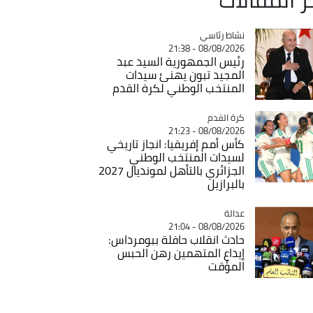
Catégorie
نشاط رئاسي
08/08/2026 - 21:38
رئيس الجمهورية السيد عبد
المجيد تبون يهنئ سيدات
المنتخب الوطني لكرة القدم
Catégorie
كرة القدم
08/08/2026 - 21:23
كأس أمم إفريقيا: انجاز تاريخي
لسيدات المنتخب الوطني
الجزائري بالتأهل لمونديال 2027
بالبرازيل
عدالة
Catégorie
08/08/2026 - 21:04
حادث انقلاب حافلة ببومرداس:
إيداع المتهمين رهن الحبس
المؤقت