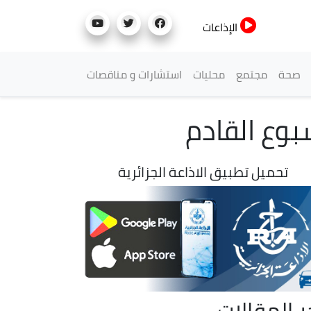
الإذاعات
صحة
مجتمع
محليات
استشارات و مناقصات
بوع القادم
تحميل تطبيق الاذاعة الجزائرية
ر المقالات