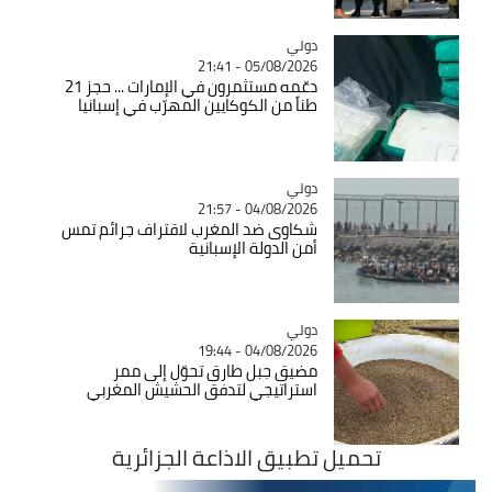
دولي
Catégorie
05/08/2026 - 21:41
دعّمه مستثمرون في الإمارات ... حجز 21
طناً من الكوكايين المهرّب في إسبانيا
دولي
Catégorie
04/08/2026 - 21:57
شكاوى ضد المغرب لاقتراف جرائم تمس
أمن الدولة الإسبانية
دولي
Catégorie
04/08/2026 - 19:44
مضيق جبل طارق تحوّل إلى ممر
استراتيجي لتدفق الحشيش المغربي
تحميل تطبيق الاذاعة الجزائرية