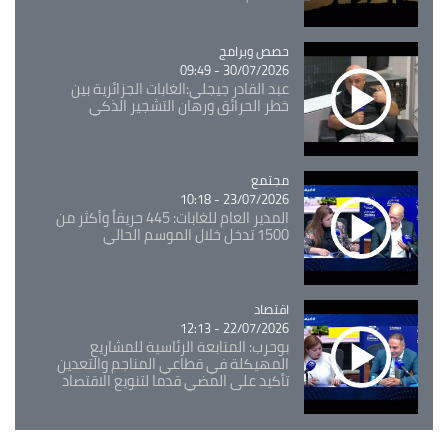
Catégorie
حصص وبرامج
30/07/2026 - 09:49
عبد القادر جيجلي:الغابات الجزائرية بين
خطر الحرائق ورهان التشجير الذكي
مجتمع
Catégorie
23/07/2026 - 10:18
المدير العام للغابات: 445 حريقاً وأكثر من
1500 تدخل خلال الموسم الحالي
اقتصاد
Catégorie
22/07/2026 - 12:13
بوحرب: المتابعة الرئاسية للمشاريع
المهيكلة في قطاعي المناجم والتعدين
تأكيد على المضي قدما لتنويع الاقتصاد