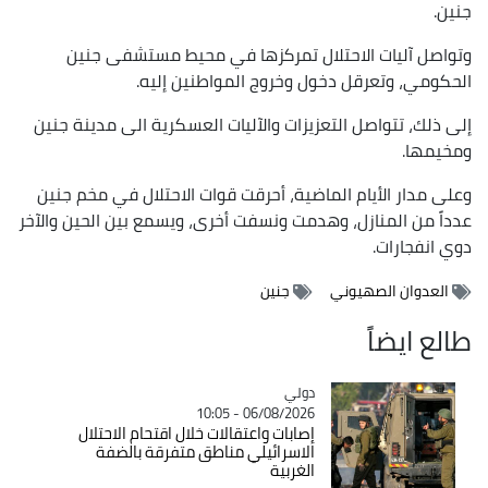
جنين.
وتواصل آليات الاحتلال تمركزها في محيط مستشفى جنين
الحكومي، وتعرقل دخول وخروج المواطنين إليه.
إلى ذلك، تتواصل التعزيزات والآليات العسكرية الى مدينة جنين
ومخيمها.
وعلى مدار الأيام الماضية، أحرقت قوات الاحتلال في مخم جنين
عدداً من المنازل، وهدمت ونسفت أخرى، ويسمع بين الحين والآخر
دوي انفجارات.
العدوان الصهيوني
جنين
طالع ايضاً
دولي
Catégorie
06/08/2026 - 10:05
إصابات واعتقالات خلال اقتحام الاحتلال
الاسرائيلي مناطق متفرقة بالضفة
الغربية