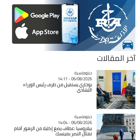
آخر المقالات
Catégorie
دبلوماسية
06/08/2026 - 14:17
بوخاري يستقبل من طرف رئيس الوزراء
التشادي
Catégorie
دبلوماسية
06/08/2026 - 14:04
بيلاروسيا :عطاف يضع إكليلا من الزهور أمام
تمثال النصر بمينسك