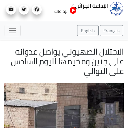
تجاوز
الإذاعة الجزائرية
إلى
الإذاعات
المحتوى
الرئيسي
English
Français
الاحتلال الصهيوني يواصل عدوانه
على جنين ومخيمها لليوم السادس
على التوالي