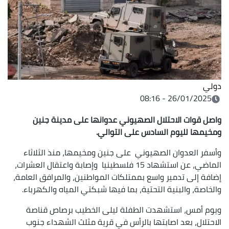
دولي
26/01/2025 - 08:16
واصل قوات الاحتلال الصهيوني عدوانها على مدينة جنين
ومخيمها لليوم السادس على التوالي.
وأسفر العدوان الصهيوني على جنين ومخيمها، منذ الثلاثاء
الماضي، عن استشهاد 15 فلسطينيا وإصابة واعتقال العشرات،
إضافة إلى تدمير واسع بممتلكات المواطنين، والمرافق العامة،
والخاصة، والبنية التحتية، بما فيها شبكتي المياه والكهرباء.
ويوم أمس، استشهدت الطفلة ليلى الخطيب برصاص قناصة
الاحتلال، بعد اصابتها بالرأس في قرية مثلث الشهداء جنوب