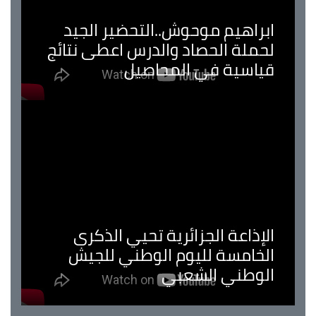
ابراهيم موحوش..التحضير الجيد
لحملة الحصاد والدرس اعطى نتائج
قياسية في المحاصيل
الإذاعة الجزائرية تحيي الذكرى
الخامسة لليوم الوطني للجيش
الوطني الشعبي