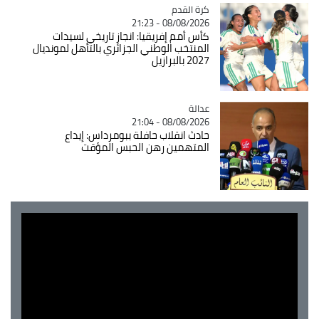
Catégorie
كرة القدم
08/08/2026 - 21:23
كأس أمم إفريقيا: انجاز تاريخي لسيدات
المنتخب الوطني الجزائري بالتأهل لمونديال
2027 بالبرازيل
عدالة
Catégorie
08/08/2026 - 21:04
حادث انقلاب حافلة ببومرداس: إيداع
المتهمين رهن الحبس المؤقت