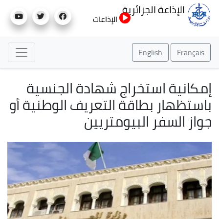
تجاوز
الإذاعة الجزائرية
إلى
الإذاعات
المحتوى
الرئيسي
English
Français
إمكانية استخراج شهادة الجنسية
باستظهار بطاقة التعريف الوطنية أو
جواز السفر البيومتريين