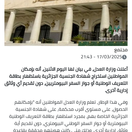
مجتمع
17/03/2025 - 21:43
أعلنت وزارة العدل، في بيان لها اليوم الاثنين، أنه بإمكان
المواطنين استخراج شهادة الجنسية الجزائرية باستظهار بطاقة
التعريف الوطنية أو جواز السفر البيومتريين، دون تقديم أي وثائق
إدارية أخرى.
وفي هذا الإطار، تعلم وزارة العدل المواطنين أنه "بإمكانهم
الحصول، على مستوى أقرب محكمة، على شهادة الجنسية
الجزائرية الخاصة بهم، بمجرد استظهار بطاقة التعريف الوطنية
البيومترية أو جواز السفر الوطني البيومتري، دون تقديم أية
وثائق إدارية أخرى، وذلك متى كانت هويتهم محققة بقاعدة