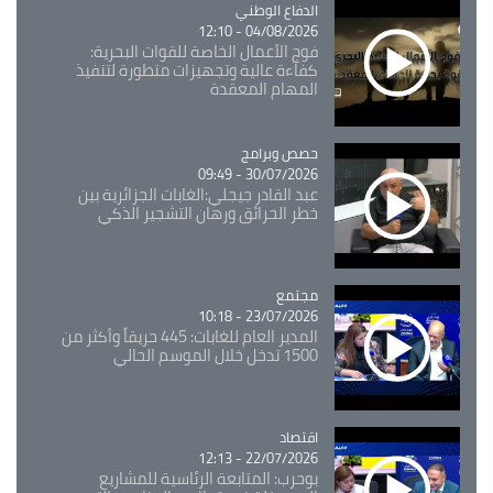
Catégorie
الدفاع الوطني
04/08/2026 - 12:10
فوج الأعمال الخاصة للقوات البحرية:
كفاءة عالية وتجهيزات متطورة لتنفيذ
المهام المعقدة
Catégorie
حصص وبرامج
30/07/2026 - 09:49
عبد القادر جيجلي:الغابات الجزائرية بين
خطر الحرائق ورهان التشجير الذكي
مجتمع
Catégorie
23/07/2026 - 10:18
المدير العام للغابات: 445 حريقاً وأكثر من
1500 تدخل خلال الموسم الحالي
اقتصاد
Catégorie
22/07/2026 - 12:13
بوحرب: المتابعة الرئاسية للمشاريع