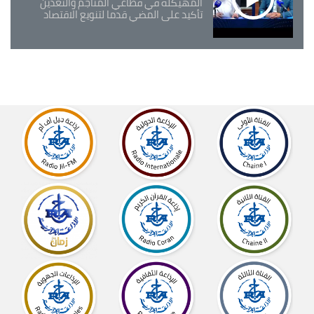
المهيكلة في قطاعي المناجم والتعدين
تأكيد على المضي قدما لتنويع الاقتصاد