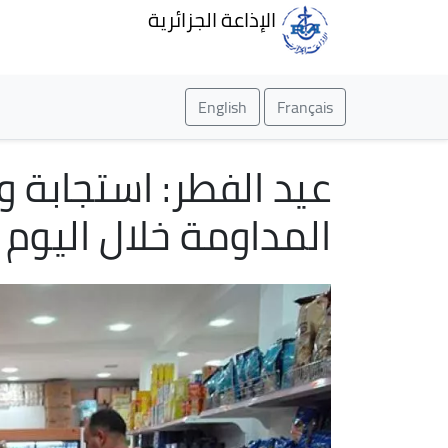
الإذاعة الجزائرية
English
Français
عيد الفطر: استجابة و
المداومة خلال اليوم 