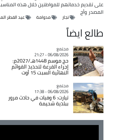
على تقديم خدماتهم للمواطنين خلال هذه المناسبة ا
المصدر
وأج
تجار
مدوامة
عيد الفطر المب
طالع ايضاً
مجتمع
Catégorie
06/08/2026 - 21:27
حج موسم 1448هـ/2027م:
إجراء القرعة لتحديد القوائم
النهائية السبت 15 أوت
مجتمع
Catégorie
06/08/2026 - 17:38
تيارت: 6 وفيات في حادث مرور
ببلدية شحيمة