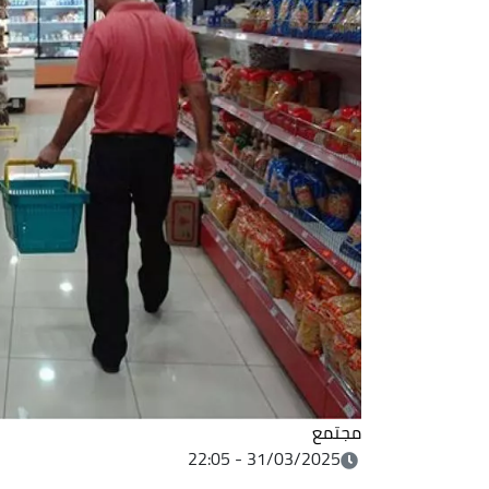
مجتمع
31/03/2025 - 22:05