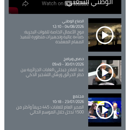
الوطني الشعبي
Catégorie
الدفاع الوطني
04/08/2026 - 12:10
فوج الأعمال الخاصة للقوات البحرية:
كفاءة عالية وتجهيزات متطورة لتنفيذ
المهام المعقدة
Catégorie
حصص وبرامج
30/07/2026 - 09:49
عبد القادر جيجلي:الغابات الجزائرية بين
خطر الحرائق ورهان التشجير الذكي
مجتمع
Catégorie
23/07/2026 - 10:18
المدير العام للغابات: 445 حريقاً وأكثر من
1500 تدخل خلال الموسم الحالي