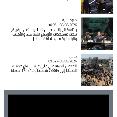
Catégorie
دبلوماسية
08/08/2026 - 10:06
برئاسة الجزائر، مجلس السلم والأمن الإفريقي
يبحث مستجدات الأوضاع السياسية والأمنية
والإنسانية في منطقة الساحل
دولي
Catégorie
08/08/2026 - 09:52
العدوان الصهيوني على غزة : ارتفاع حصيلة
الضحايا إلى 73384 شهيدا و 174242 مصابا