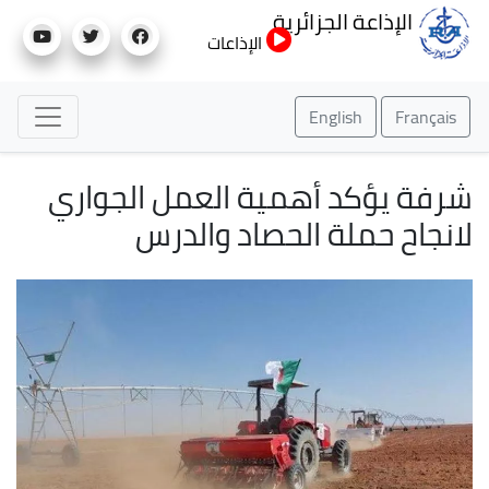
تجاوز
الإذاعة الجزائرية
إلى
الإذاعات
المحتوى
الرئيسي
English
Français
شرفة يؤكد أهمية العمل الجواري
لانجاح حملة الحصاد والدرس