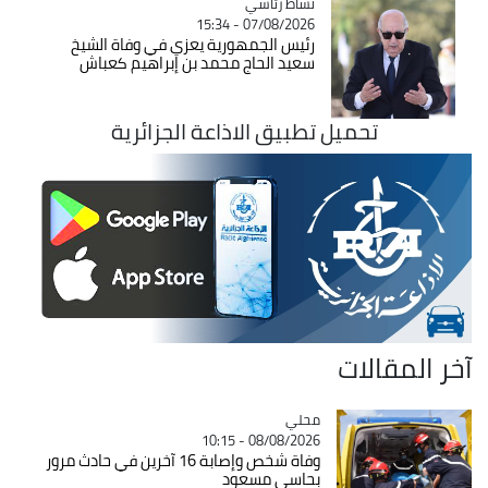
Catégorie
نشاط رئاسي
07/08/2026 - 15:34
رئيس الجمهورية يعزي في وفاة الشيخ
سعيد الحاج محمد بن إبراهيم كعباش
تحميل تطبيق الاذاعة الجزائرية
آخر المقالات
محلي
Catégorie
08/08/2026 - 10:15
وفاة شخص وإصابة 16 آخرين في حادث مرور
بحاسي مسعود