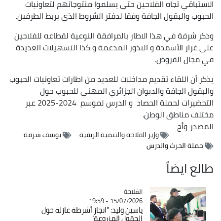
الاستباقي تجاه الفلاحين حتى يسلموا منتوجاتهم لتعاونيات
الحبوب والبقول الجافة وفقا لدفتر الشروط الذي يربط الطرفين.
وذكر شرفة في هذا الاطار بالمرافقة النوعية لقطاعه للفلاحين
على غرار الأسمدة و البذور المدعمة و كذا التسهيلات العديدة
في مجال القروض.
يذكر أن اللقاء تقديم مداخلات للعديد من اطارات تعاونيات الحبوب
والبقول الجافة والديوان الجزائري المهني للحبوب حول
التحضيرات لحملة الحصاد و الدرس لموسم 2024-2025 عبر
مختلف مناطق الوطن.
المصدر
وأج
وزير الفلاحة والتنمية الريفية
يوسف شرفة
حملة الحرث والدرس
طالع ايضاً
الفلاحة
Catégorie
15/07/2026 - 19:59
ياسين وليد: "انجاز أشرطة عازلة حول
الحقول المزروعة"