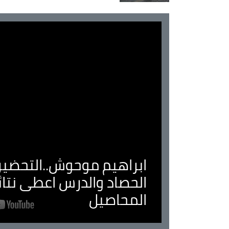
ابراهيم موحوش..التحضير 
الحصاد والدرس اعطى نتا
المحاصيل