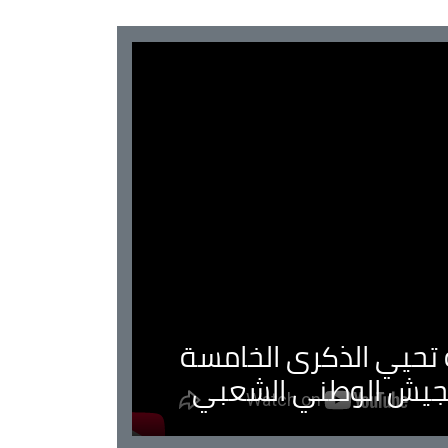
ية تحيي الذكرى الخامسة
لجيش الوطني الشعبي