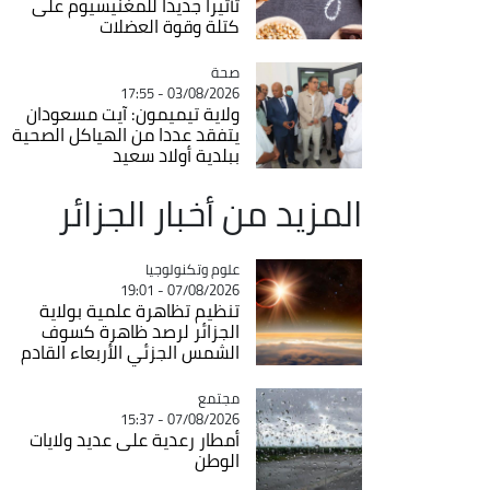
تأثيرا جديدا للمغنيسيوم على
كتلة وقوة العضلات
صحة
Catégorie
03/08/2026 - 17:55
ولاية تيميمون: آيت مسعودان
يتفقد عددا من الهياكل الصحية
ببلدية أولاد سعيد
المزيد من أخبار الجزائر
Catégorie
علوم وتكنولوجيا
07/08/2026 - 19:01
تنظيم تظاهرة علمية بولاية
الجزائر لرصد ظاهرة كسوف
الشمس الجزئي الأربعاء القادم
مجتمع
Catégorie
07/08/2026 - 15:37
أمطار رعدية على عديد ولايات
الوطن