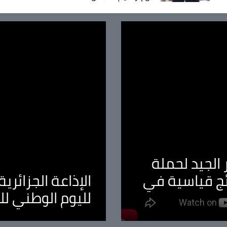
الجيد لحملة
ئج قياسية في
الإذاعة الجزائر
لليوم الوطني ل