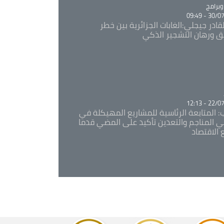
Ca
برامج
30/07/20
قادر جيجلي:الغابات الجزائرية بين خطر
ئق ورهان التشجير الذكي
Ca
22/07/20
: المتابعة الرئاسية للمشاريع المهيكلة في
 المناجم والتعدين تأكيد على المضي قدما
 الاقتصاد