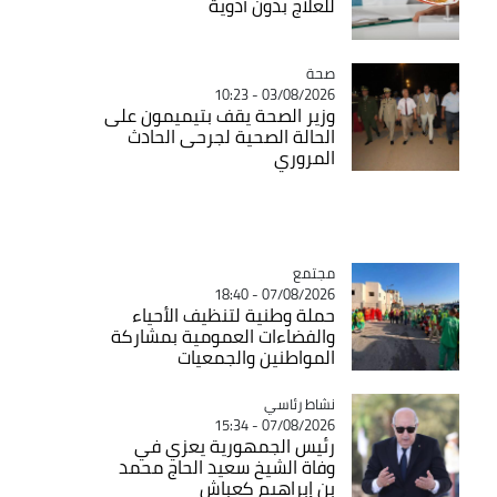
للعلاج بدون أدوية
صحة
Catégorie
03/08/2026 - 10:23
وزير الصحة يقف بتيميمون على
الحالة الصحية لجرحى الحادث
المروري
مجتمع
Catégorie
07/08/2026 - 18:40
حملة وطنية لتنظيف الأحياء
والفضاءات العمومية بمشاركة
المواطنين والجمعيات
Catégorie
نشاط رئاسي
07/08/2026 - 15:34
رئيس الجمهورية يعزي في
وفاة الشيخ سعيد الحاج محمد
بن إبراهيم كعباش