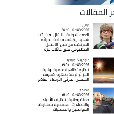
ر المقالات
دولي
Catégorie
07/08/2026 - 20:50
العفو الدولية: انتشال رفات 112
شهيدا يكشف فداحة الجرائم
المرتكبة من قبل الاحتلال
الصهيوني بحق عائلات غزة
Catégorie
علوم وتكنولوجيا
07/08/2026 - 19:01
تنظيم تظاهرة علمية بولاية
الجزائر لرصد ظاهرة كسوف
الشمس الجزئي الأربعاء القادم
مجتمع
Catégorie
07/08/2026 - 18:40
حملة وطنية لتنظيف الأحياء
والفضاءات العمومية بمشاركة
المواطنين والجمعيات