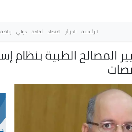
تجاوز
إلى
المحتوى
الرئيسي
القائمة الرئيسية
الرئيسية
الجزائر
اقتصاد
ثقافة
دولي
رياضة
ير المصالح الطبية بنظام 
صصات