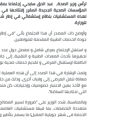
ترأس وزير الصحة, عبد الحق سايحي, إجتماعا بمق
المؤسسات الصحية الجديدة المقرر إفتتاحها في ا
لهذه المستشفيات بنظام إستشفائي في إطار شبكة
للوزارة.
وأوضح ذات المصدر أن هذا الاجتماع يأتي "في إطار
جودة الخدمات الطبية المقدمة للمواطنين.
و استهل الإجتماع بعرض شامل و مفصل حول عدد ال
تجهيزها بأحدث المعدات الطبية و التقنية, إلى جا
الكاملة لإستقبال المرضى و تقديم خدمات صحية نوع
وتمت الإشارة في هذا الصدد إلى أن هذه العملية 
معاناة تنقل المرضى إلى ولايات أخرى, وذلك من 
مع الأخذ بعين الاعتبار خصوصيات وإحتياجات كل من
التي تحتاجها الساكنة".
وبالمناسبة, شدد الوزير على "ضرورة تسيير المصا
الخدمة في شهر جويلية المقبل) ما يسمح بتأطير 