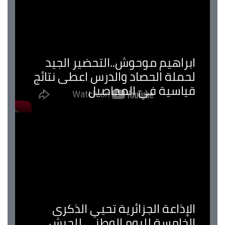
ابراهيم موحوش..التحضير الجيد
لحملة الحصاد والدرس اعطى نتائج
قياسية في المحاصيل
الإذاعة الجزائرية تحيي الذكرى
الخامسة لليوم الوطني للجيش