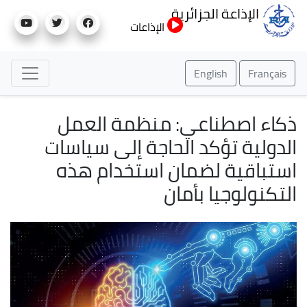
تجاوز
الإذاعة الجزائرية
إلى
الإذاعات
المحتوى
الرئيسي
English
Français
ذكاء اصطناعي: منظمة العمل
الدولية تؤكد الحاجة إلى سياسات
استباقية لضمان استخدام هذه
التكنولوجيا بأمان