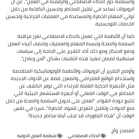
والسلامة: دور الذكاء الاصطناعي والرقمنة في العمل"، عن أن
الروبوتات تساعد في تقليل المخاطر وتحسين الكفاءة من خلال
تولي المهام الخطرة والمساعدة في العمليات الجراحية وتحسين
الخدمات اللوجستية.
كما أن الأنظمة التي تعمل بالذكاء الاصطناعي تعزز مراقبة
السلامة والصحة وتبسط المهام والعمليات وتخفف أعباء العمل
ودفع الابتكار ومع ذلك أكد التقرير على الحاجة إلى سياسات
استباقية لضمان تنفيذ هذه التقنيات بشكل "آمن وعادل".
وأوضح التقرير أن الروبوتات والأنظمة الأوتوماتيكية المتقدمة
واستخدام الواقع الافتراضي والمعزز، فضلا عن الأدوات الجديدة
مثل الأجهزة الذكية القابلة للارتداء التي توفر الكشف عن
المخاطر في الوقت الفعلي أو أجهزة الاستشعار البيئية التي
تتتبع جودة الهواء، "تعمل على تحويل السلامة والصحة من خلال
منع الحوادث وتقليل التعرض للمواد الخطرة"، مبرزا في نفس
الوقت أن "هذه التطورات قد تجلب أيضا مخاطر جديدة".
المصدر
وأج
الذكاء الاصطناعي
منظمة العمل الدولية