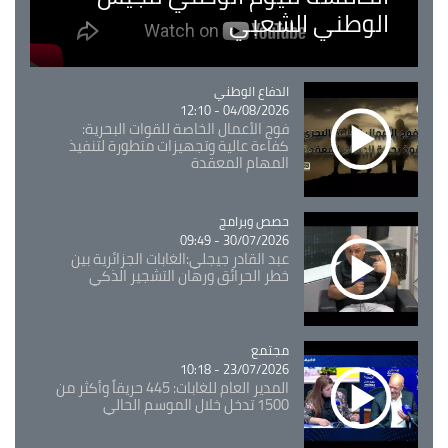
الوطني الشعبي
Catégorie
الدفاع الوطني
04/08/2026 - 12:10
فوج الأعمال الخاصة للقوات البحرية:
كفاءة عالية وتجهيزات متطورة لتنفيذ
المهام المعقدة
Catégorie
حصص وبرامج
30/07/2026 - 09:49
عبد القادر جيجلي:الغابات الجزائرية بين
خطر الحرائق ورهان التشجير الذكي
مجتمع
Catégorie
23/07/2026 - 10:18
المدير العام للغابات: 445 حريقاً وأكثر من
1500 تدخل خلال الموسم الحالي