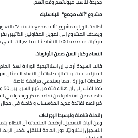
جديدة تناسب ميولاتهم وقدراتهم.
مشروع "ألف مجمع" للبلاستيك
أطلقت الوزارة مشروع "ألف مجمع بلاستيك" بالتعاون
ويهدف المشروع إلى تمويل المقاولين الذاتيين بقرو
مركبات مخصصة لهذا النشاط ثلاثية العجلات الذي يد
النساء وكبار السن ضمن الأولويات.
قالت السيدة أرحاب إن استراتيجية الوزارة لهذا العا
تطلعات الوزارة ، مما يستدعي مرافقة خاصة.
خاصة ممن استفادوا من تقاعد مبكر ووجدوا في المق
خبراتهم لفاتدة عديد المؤسسات و خاصة في مجال ا
رقمنة شاملة وتبسيط الإجراءات
وعن آليات التسجيل، أوضحت المتحدثة أن النظام يت
التسجيل إلكترونيًا، دون الحاجة للتنقل، بفضل الربط 
الاجتماعي.