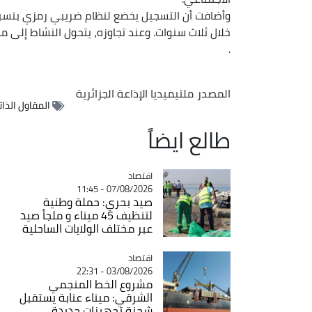
خلال ثلاث سنوات. وعند تجاوزه، يتحول النشاط إلى م
.
المصدر
ملتيميديا الإذاعة الجزائرية
المقاول الذا
طالع ايضاً
اقتصاد
Catégorie
07/08/2026 - 11:45
صيد بحري: حملة وطنية
لتنظيف 45 ميناء و ملجأ صيد
عبر مختلف الولايات الساحلية
اقتصاد
Catégorie
03/08/2026 - 22:31
مشروع الخط المنجمي
الشرقي: ميناء عنابة يستقبل
شحنة تجهيزات جديدة