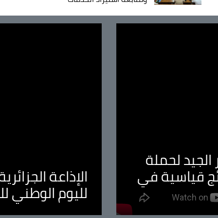
الجيد لحملة
ئج قياسية في
الإذاعة الجزائر
لليوم الوطني ل