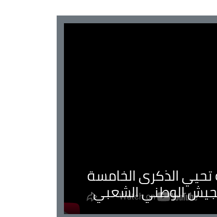
ية تحيي الذكرى الخامسة
لجيش الوطني الشعبي