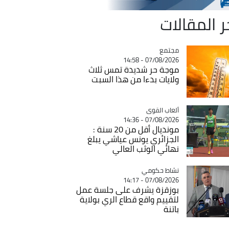
ر المقالات
مجتمع
Catégorie
07/08/2026 - 14:58
موجة حر شديدة تمس ثلاث
ولايات بدءا من هذا السبت
Catégorie
ألعاب القوى
07/08/2026 - 14:36
مونديال أقل من 20 سنة :
الجزائري يونس عياشي يبلغ
نهائي الوثب العالي
Catégorie
نشاط حكومي
07/08/2026 - 14:17
بوزقزة يشرف على جلسة عمل
لتقييم واقع قطاع الري بولاية
باتنة