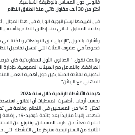
قانوني دون المساس بالوظيفة الأساسية.
أكثر من 30 ألف مقاول ذاتي منذ انطلاق النظام
بطاقة المقاول الذاتي منذ إطلاق النظام وتأسيس الو
وأشارت بالقول ،"الإقبال فاق التوقعات، و لكننا في 
خصوصاً في صفوف الفئات التي تجهل تفاصيل النظام أ
وتابعت تقول، " الصالون الأول للمقاولاتية كان فرصة
المرافقة، والتعامل مع الهيئات العمومية، كإدارة 
تكوينية لفائدة المشاركين حول أهمية العمل المنظ
المهني مع الزبائن."
هيمنة الأنشطة الرقمية خلال سنة 2024
بحسب أرحاب ، أظهرت المعطيات أن القانون استهدف ف
تمثل 45٪ من المسجلين في النظام ،وخاصة في 
اختيرت فعليًا من طرف المسجلين، وتتوزع بين الاستشا
الثانية من الاستراتيجية ستركز على الأنشطة التي ح