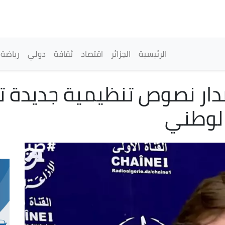
تجاوز
إلى
المحتوى
الرئيسي
القائمة الرئيسية
الرئيسية
الجزائر
اقتصاد
ثقافة
دولي
رياضة
دار نصوص تنظيمية جديدة تع
الوطني