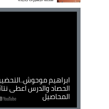
ابراهيم موحوش..التحضير 
الحصاد والدرس اعطى نتا
المحاصيل