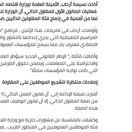
أكدت نسيمة أرحاب، الأمينة العامة لوزارة اقتصاد
فعاليات الصالون الأول للمقاول الذاتي، أن الوزارة
لها من أهمية في إدماج فئة المقاولين الذاتيين ضم
وأوضحت أرحاب في تصريحات ،هذا الإثنين ، لبرنامج "ض
المراسيم التطبيقية التي يجري إعدادها بالتشاور وا
اقتصادي معترف به، مما يسمح للمؤسسات العمومية
وأضافت قائلة ،" الإطار القانوني الجديد سيؤطر الع
والاحترافية على المعاملات، ويضمن حقوق الطرفين
التي كانت تواجه المؤسسات سابقًا."
إصلاحات منتظرة لتشجيع الموظفين على المقاولة
من صفة المقاول الذاتي، إلا أن قانون الوظيف الع
هذه الصفة.
وكشفت بالمناسبة عن مشاورات جارية مع وزارة ال
فئة الموظفين العموميين في المنظور القريب ، مع