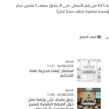
وأضافت أن التسجيل يخضع لنظام ضريبي رمزي بنسبة 0.5٪ من رقم الأعمال، على ألا يتجاوز سقف 5 ملايين دينار
ؤسسة مصغرة تتطلب سجلاً تجارياً.
تي
ضيف الصباح
اقتصاد
Catégorie
04/08/2026 - 17:31
استثمار: إنشاء مديرية عامة
للتحكيم
اقتصاد
Catégorie
02/08/2026 - 17:06
رزيق يشرف على ورشة عمل
حول المنصة الرقمية لتسيير
ومتابعة استيراد الخدمات