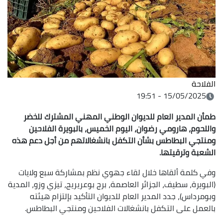
الفلاحة
15/05/2025 - 19:51
طمأن المدير العام للديوان الوطني المهني المشترك للخضر
واللحوم، هارومي رضوان، اليوم الخميس، بالبويرة الفلاحين
ومنتجي البطاطس بشأن التكفل بانشغالاتهم من أجل دعم هذه
الشعبة وترقيتها.
وفي كلمة ألقاها خلال لقاء جهوي نظم بمشاركة سبع ولايات
(البويرة، سطيف، الجزائر العاصمة، برج بوعريريج، تيزي وزو، المدية
وبومرداس)، جدد المدير العام للديوان التأكيد بإلتزام هيئته
بالعمل على التكفل بانشغالات الفلاحين ومنتجي البطاطس.