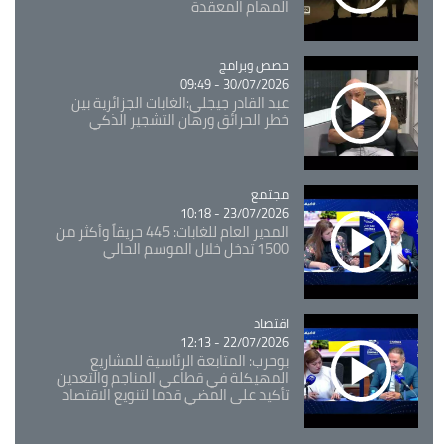
المهام المعقدة
Catégorie
حصص وبرامج
30/07/2026 - 09:49
عبد القادر جيجلي:الغابات الجزائرية بين
خطر الحرائق ورهان التشجير الذكي
مجتمع
Catégorie
23/07/2026 - 10:18
المدير العام للغابات: 445 حريقاً وأكثر من
1500 تدخل خلال الموسم الحالي
اقتصاد
Catégorie
22/07/2026 - 12:13
بوحرب: المتابعة الرئاسية للمشاريع
المهيكلة في قطاعي المناجم والتعدين
تأكيد على المضي قدما لتنويع الاقتصاد