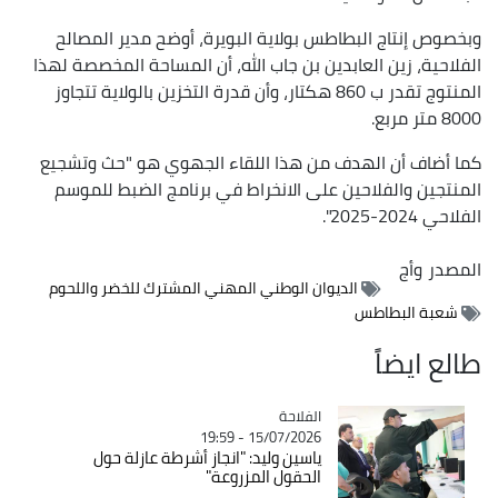
وبخصوص إنتاج البطاطس بولاية البويرة، أوضح مدير المصالح
الفلاحية، زين العابدين بن جاب الله، أن المساحة المخصصة لهذا
المنتوج تقدر ب 860 هكتار، وأن قدرة التخزين بالولاية تتجاوز
8000 متر مربع.
كما أضاف أن الهدف من هذا اللقاء الجهوي هو "حث وتشجيع
المنتجين والفلاحين على الانخراط في برنامج الضبط للموسم
الفلاحي 2024-2025".
المصدر
وأج
الديوان الوطني المهني المشترك للخضر واللحوم
شعبة البطاطس
طالع ايضاً
الفلاحة
Catégorie
15/07/2026 - 19:59
ياسين وليد: "انجاز أشرطة عازلة حول
الحقول المزروعة"