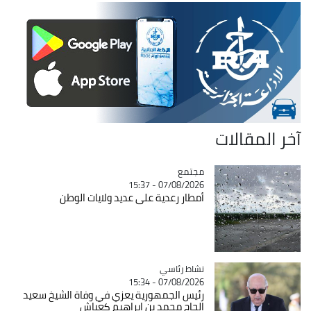
آخر المقالات
مجتمع
Catégorie
07/08/2026 - 15:37
أمطار رعدية على عديد ولايات الوطن
Catégorie
نشاط رئاسي
07/08/2026 - 15:34
رئيس الجمهورية يعزي في وفاة الشيخ سعيد
الحاج محمد بن إبراهيم كعباش