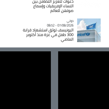
دعوات لتعزيز التضامن بين
النساء الإفريقيات وإسماع
صوتهن للعالم
دولي
Catégorie
07/08/2026 - 08:52
اليونيسف توثق استشهاد قرابة
300 طفل في غزة منذ أكتوبر
الماضي