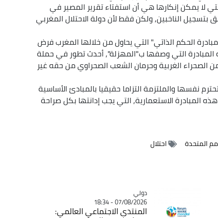
تي لا يمكن إنكارها هي أن استفتاء تقرير المصير في
ق بتسجيل الناخبين, ولكن فقط لأن دولة الاحتلال المغربي
ادرة الحكم الذاتي" التي يحاول من خلالها المغرب فرض
ه المبادرة التي وصفها ب"المهزلة", أحدث تطور في حملة
ن الصحراء الغربية وحرمان الشعب الصحراوي من حقه غير
تحترم نفسها والملتزمة التزاما حقيقيا بالمبادئ الأساسية
هذه المبادرة الاستعمارية, التي يجب إدانتها بكل صراحة
أمم المتحدة
احتلال
دولي
Catégorie
07/08/2026 - 18:34
المنتدى الاجتماعي العالمي: