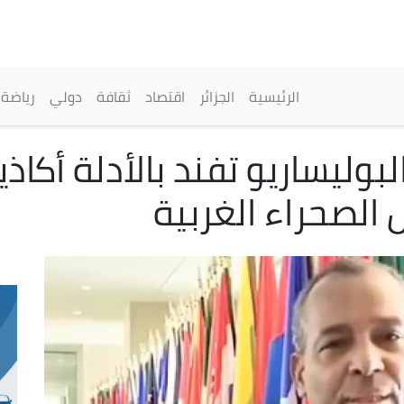
تجاوز
إلى
المحتوى
الرئيسي
القائمة الرئيسية
الرئيسية
الجزائر
اقتصاد
ثقافة
دولي
رياضة
وليساريو تفند بالأدلة أكا
 الصحراء الغربية