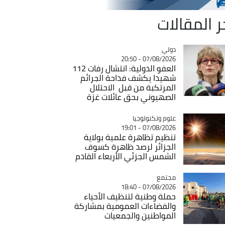
ر المقالات
دولي
Catégorie
07/08/2026 - 20:50
العفو الدولية: انتشال رفات 112
شهيدا يكشف فداحة الجرائم
المرتكبة من قبل الاحتلال
الصهيوني بحق عائلات غزة
Catégorie
علوم وتكنولوجيا
07/08/2026 - 19:01
تنظيم تظاهرة علمية بولاية
الجزائر لرصد ظاهرة كسوف
الشمس الجزئي الأربعاء القادم
مجتمع
Catégorie
07/08/2026 - 18:40
حملة وطنية لتنظيف الأحياء
والفضاءات العمومية بمشاركة
المواطنين والجمعيات