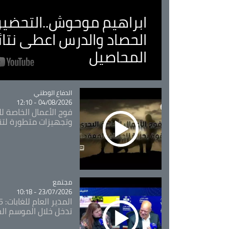
ابراهيم موحوش..التحضير 
الحصاد والدرس اعطى نتا
المحاصيل
Catégorie
الدفاع الوطني
04/08/2026 - 12:10
فوج الأعمال الخاصة لل
وتجهيزات متطورة لتن
مجتمع
Catégorie
23/07/2026 - 10:18
تدخل خلال الموسم ال