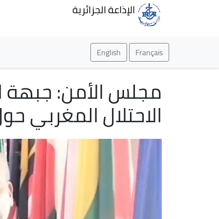
الإذاعة الجزائرية
English
Français
مجلس الأمن: جبهة الب
الاحتلال المغربي حول