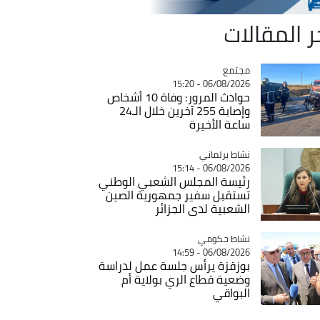
ر المقالات
مجتمع
Catégorie
06/08/2026 - 15:20
حوادث المرور: وفاة 10 أشخاص
وإصابة 255 آخرين خلال الـ24
ساعة الأخيرة
Catégorie
نشاط برلماني
06/08/2026 - 15:14
رئيسة المجلس الشعبي الوطني
تستقبل سفير جمهورية الصين
الشعبية لدى الجزائر
Catégorie
نشاط حكومي
06/08/2026 - 14:59
بوزقزة يرأس جلسة عمل لدراسة
وضعية قطاع الري بولاية أم
البواقي