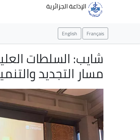
الإذاعة الجزائرية
English
Français
شايب: السلطات العلي
مسار التجديد والتنمي