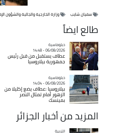
سفيان شايب
وزارة الخارجية والجالية والشؤون الإ
طالع ايضاً
Catégorie
دبلوماسية
06/08/2026 - 14:48
عطاف يستقبل من قبل رئيس
جمهورية بيلاروسيا
Catégorie
دبلوماسية
06/08/2026 - 14:04
بيلاروسيا :عطاف يضع إكليلا من
الزهور أمام تمثال النصر
بمينسك
المزيد من أخبار الجزائر
التربية
Catégorie