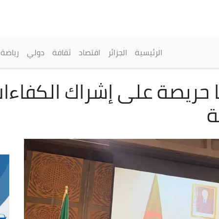
تجاوز
إلى
المحتوى
الرئيسي
القائمة الرئيسية
الرئيسية
الجزائر
اقتصاد
ثقافة
دولي
رياضة
ا حريصة على إشراك الكفاءا
ة