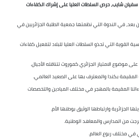
ة، سفيان شايب، حرص السلطات العليا على إشراك الكفاءات
 بعد، في الندوة التي نظمتها جمعية الطلبة الجزائريين في
ية القوية التي تحذو السلطات العليا للبلاد لتفعيل كفاءات
 على موضوع الامتياز الجزائري كموروث تتناقله الأجيال.
 المقيمة بكندا والمعترف بها على الصعيد العالمي.
كفاءاتنا المقيمة بالمهجر في مختلف الميادين والتخصصات
ها الجزائرية وارتباطها الوثيق بوطنها الأم.
تخرجت من المدارس والمعاهد الوطنية.
في مختلف ربوع العالم.