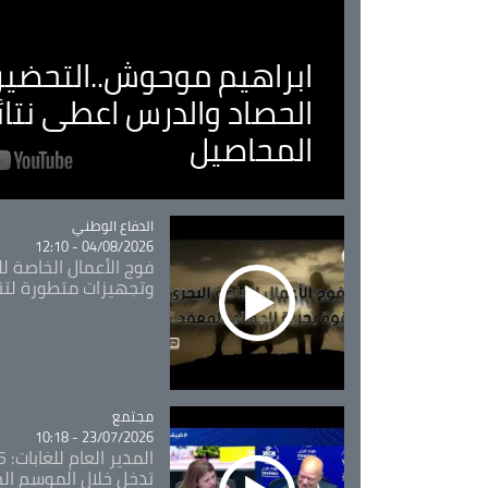
ابراهيم موحوش..التحضير 
الحصاد والدرس اعطى نتا
المحاصيل
Catégorie
الدفاع الوطني
04/08/2026 - 12:10
فوج الأعمال الخاصة لل
وتجهيزات متطورة لتن
مجتمع
Catégorie
23/07/2026 - 10:18
تدخل خلال الموسم ال