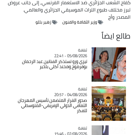
كفاح الشعب الجزائري ضد الاستعمار الفرنسي, إلى جانب عروض
تبرز مختلف طبوع التراث الموسيقي الجزائري والعالمي.
المصدر
وأج
وزير الثقافة والفنون
زهير بللو
طالع ايضاً
ثقافة
Catégorie
05/08/2026 - 22:41
تيزي وزو تستذكر الفنانين عبد الرحمان
بوقرموح ومحند أكلي بلخير
ثقافة
Catégorie
04/08/2026 - 20:57
صدور القرار المتضمن تأسيس المهرجان
الثقافي الدولي الإفريقي-المتوسطي
للفكر
ثقافة
Catégorie
02/08/2026 - 15:46