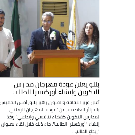
بللو يعلن عودة مهرجان مدارس
التكوين وإنشاء أوركسترا الطالب
أعلن وزير الثقافة والفنون, زهير بللو, أمس الخميس
بالجزائر العاصمة, عن "عودة المهرجان الوطني
لمدارس التكوين كفضاء تنافسي وإبداعي" وكذا
إنشاء "أوركسترا الطالب". جاء ذلك خلال لقاء بعنوان
"إبداع الطالب ...