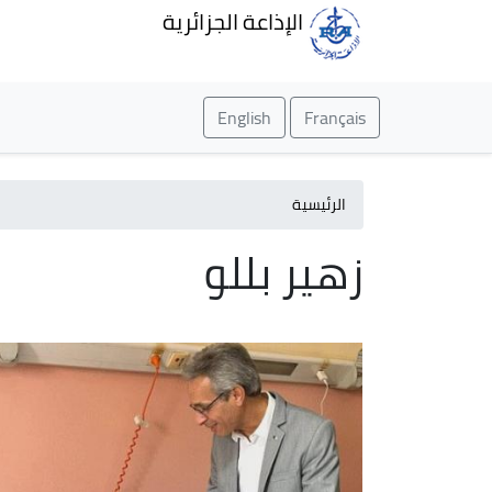
الإذاعة الجزائرية
English
Français
الرئيسية
زهير بللو