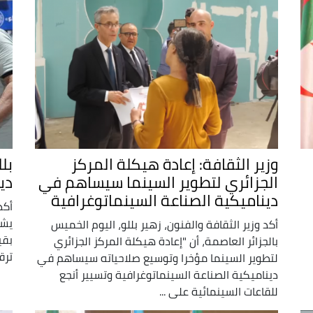
وزير الثقافة: إعادة هيكلة المركز
بل
الجزائري لتطوير السينما سيساهم في
دي
ديناميكية الصناعة السينماتوغرافية
أكد
يشه
أكد وزير الثقافة والفنون، زهير بللو، اليوم الخميس
بقي
بالجزائر العاصمة، أن "إعادة هيكلة المركز الجزائري
ترق
لتطوير السينما مؤخرا وتوسيع صلاحياته سيساهم في
ديناميكية الصناعة السينماتوغرافية وتسيير أنجع
للقاعات السينمائية على ...