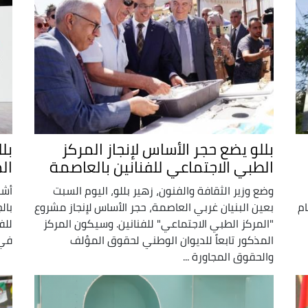
بللو يضع حجر الأساس لإنجاز المركز
بل
الطبي الاجتماعي للفنانين بالعاصمة
ال
وضع وزير الثقافة والفنون، زهير بللو، اليوم السبت
أشر
ام
بعين البنيان غربي العاصمة، حجر الأساس لإنجاز مشروع
بال
"المركز الطبي الاجتماعي" للفنانين. وسيكون المركز
المذكور تابعاً للديوان الوطني لحقوق المؤلف
في 
والحقوق المجاورة ...