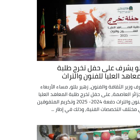
لو يشرف على حفل تخرج طلبة
معاهد العليا للفنون والتراث
ف وزير الثقافة والفنون, زهير بللو, مساء الأربعاء
جزائر العاصمة, على حفل تخرج طلبة المعاهد العليا
للفنون والتراث دفعة 2024- 2025 وتكريم المتفوقين
مختلف التخصصات الفنية, وذلك في إطار ...