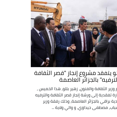
لو يتفقد مشروع إنجاز "قصر الثقافة
لترفيه" بالجزائر العاصمة
 وزير الثقافة والفنون، زهير بللو، هذا الخميس ،
ارة تفقدية إلى ورشة إنجاز قصر الثقافة والترفيه
دية براقي بالجزائر العاصمة، وذلك رفقة وزير
باب، مصطفى حيداوي، و والي ولاية ...