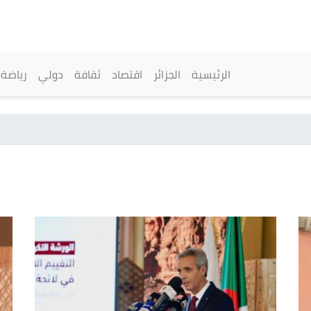
تجاوز
إلى
المحتوى
الرئيسي
القائمة الرئيسية
الرئيسية
الجزائر
اقتصاد
ثقافة
دولي
رياضة