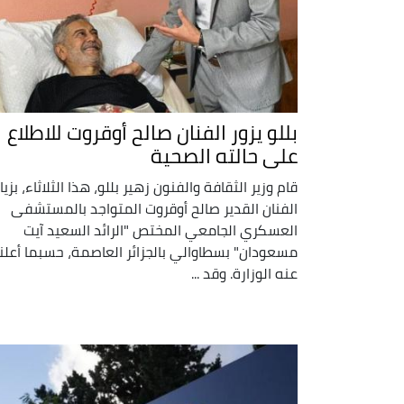
بللو يزور الفنان صالح أوقروت للاطلاع
على حالته الصحية
قام وزير الثقافة والفنون زهير بللو، هذا الثلاثاء، بزيا
الفنان القدير صالح أوقروت المتواجد بالمستشفى
العسكري الجامعي المختص "الرائد السعيد آيت
مسعودان" بسطاوالي بالجزائر العاصمة، حسبما أعلن
عنه الوزارة. وقد ...