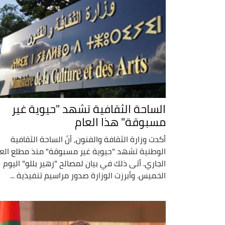
الساحة الثقافية تشهد "حيوية غير
مسبوقة" هذا العام
أكدت وزارة الثقافة والفنون، أنّ الساحة الثقافية
الوطنية تشهد "حيوية غير مسبوقة" منذ مطلع الع
الجاري. أتى ذلك في بيان لمصالح "زهير بللو" اليوم
الخميس. وأبرزت الوزارة صدور مراسيم تنفيذية ...