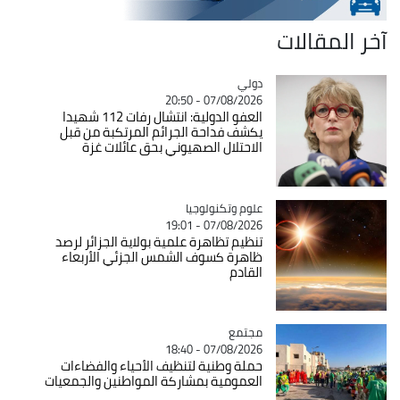
آخر المقالات
دولي
Catégorie
07/08/2026 - 20:50
العفو الدولية: انتشال رفات 112 شهيدا
يكشف فداحة الجرائم المرتكبة من قبل
الاحتلال الصهيوني بحق عائلات غزة
Catégorie
علوم وتكنولوجيا
07/08/2026 - 19:01
تنظيم تظاهرة علمية بولاية الجزائر لرصد
ظاهرة كسوف الشمس الجزئي الأربعاء
القادم
مجتمع
Catégorie
07/08/2026 - 18:40
حملة وطنية لتنظيف الأحياء والفضاءات
العمومية بمشاركة المواطنين والجمعيات