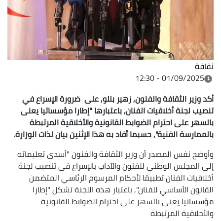
ثقافة
01/09/2025 - 12:30
أكد وزير الثقافة والفنون, زهير بللو, على ضرورة الإسراع في
تنصيب لجنة أخلاقيات الفنان, باعتبارها "إطارا مؤسساتيا يعنى
بالسهر على احترام الضوابط القانونية والأخلاقية المرتبطة
بالممارسة الفنية", حسبما أفاد به هذا الإثنين بيان لذات الوزارة.
وأوضح نفس المصدر أن وزير الثقافة والفنون "أسدى تعليماته
إلى المجلس الوطني للفنون والآداب بالإسراع في تنصيب لجنة
أخلاقيات الفنان تطبيقا لأحكام المرسوم الرئاسي المتضمن
القانون الأساسي للفنان", باعتبار هذه اللجنة تشكل "إطارا
مؤسساتيا يعنى بالسهر على احترام الضوابط القانونية
والأخلاقية المرتبطة