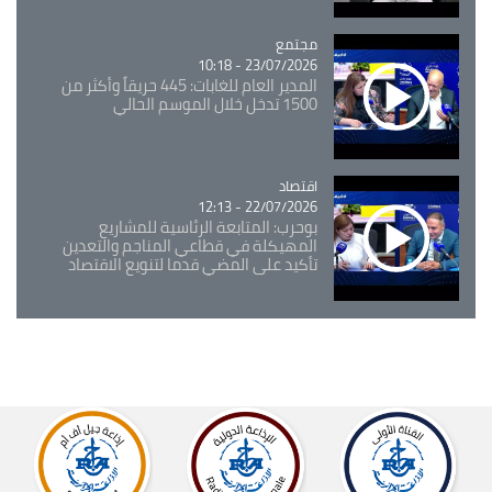
مجتمع
Catégorie
23/07/2026 - 10:18
المدير العام للغابات: 445 حريقاً وأكثر من
1500 تدخل خلال الموسم الحالي
اقتصاد
Catégorie
22/07/2026 - 12:13
بوحرب: المتابعة الرئاسية للمشاريع
المهيكلة في قطاعي المناجم والتعدين
تأكيد على المضي قدما لتنويع الاقتصاد