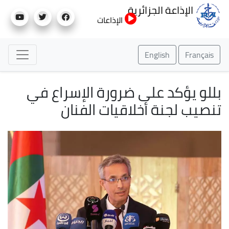
تجاوز
الإذاعة الجزائرية
إلى
الإذاعات
المحتوى
الرئيسي
English
Français
بللو يؤكد على ضرورة الإسراع في
تنصيب لجنة أخلاقيات الفنان