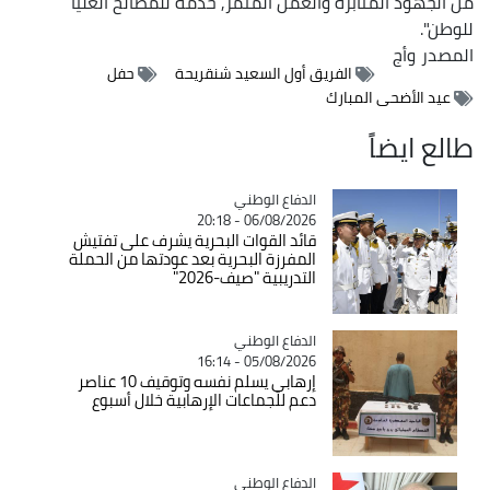
من الجهود المثابرة والعمل المثمر, خدمة للمصالح العليا
للوطن".
المصدر
وأج
الفريق أول السعيد شنقريحة
حفل
عيد الأضحى المبارك
طالع ايضاً
Catégorie
الدفاع الوطني
06/08/2026 - 20:18
قائد القوات البحرية يشرف على تفتيش
المفرزة البحرية بعد عودتها من الحملة
التدريبية "صيف-2026"
Catégorie
الدفاع الوطني
05/08/2026 - 16:14
إرهابي يسلم نفسه وتوقيف 10 عناصر
دعم للجماعات الإرهابية خلال أسبوع
Catégorie
الدفاع الوطني