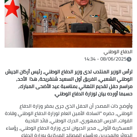
الدفاع الوطني
08/06/2025 - 14:34
ترأس الوزير المنتدب لدى وزير الدفاع الوطني, رئيس أركان الجيش
الوطني الشعبي, الفريق أول السعيد شنقريحة, هذا الأحد,
مراسم حفل تقديم التهاني بمناسبة عيد الأضحى المبارك,
حسبما أورده بيان لوزارة الدفاع الوطني.
وأوضح ذات المصدر أن الحفل الذي جرى بمقر وزارة الدفاع
الوطني, حضره "السادة: الأمين العام لوزارة الدفاع الوطني وقادة
القوات, الحرس الجمهوري, الدرك الوطني, قائد الناحية
العسكرية الأولى, مدير الديوان لدى وزارة الدفاع الوطني, رؤساء
الدوائر والمديرين ورؤساء المصالح المركزية بوزارة الدفاع