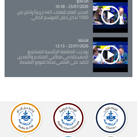
مجتمع
Catégorie
23/07/2026 - 10:18
المدير العام للغابات: 445 حريقاً وأكثر من
1500 تدخل خلال الموسم الحالي
اقتصاد
Catégorie
22/07/2026 - 12:13
بوحرب: المتابعة الرئاسية للمشاريع
المهيكلة في قطاعي المناجم والتعدين
تأكيد على المضي قدما لتنويع الاقتصاد